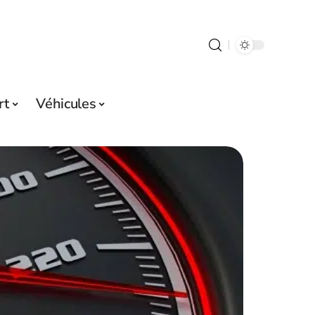
rt
Véhicules