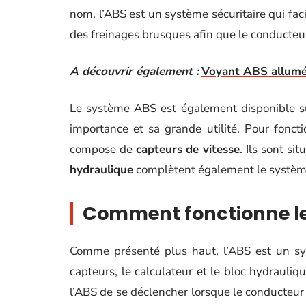
nom, l’ABS est un système sécuritaire qui facil
des freinages brusques afin que le conducteu
A découvrir également :
Voyant ABS allumé 
Le système ABS est également disponible su
importance et sa grande utilité. Pour fonct
compose de
capteurs de vitesse
. Ils sont si
hydraulique
complètent également le systèm
Comment fonctionne le
Comme présenté plus haut, l’ABS est un sys
capteurs, le calculateur et le bloc hydrauliqu
l’ABS de se déclencher lorsque le conducteur te