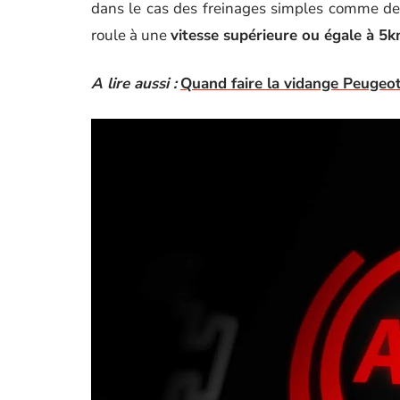
dans le cas des freinages simples comme des
roule à une
vitesse supérieure ou égale à 5
A lire aussi :
Quand faire la vidange Peugeo