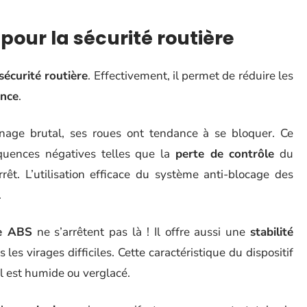
pour la sécurité routière
sécurité routière
. Effectivement, il permet de réduire les
ence
.
inage brutal, ses roues ont tendance à se bloquer. Ce
quences négatives telles que la
perte de contrôle
du
rêt. L’utilisation efficace du système anti-blocage des
.
e ABS
ne s’arrêtent pas là ! Il offre aussi une
stabilité
s virages difficiles. Cette caractéristique du dispositif
ol est humide ou verglacé.