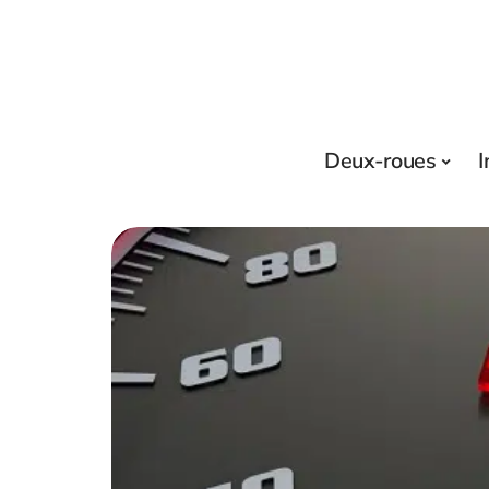
Deux-roues
I