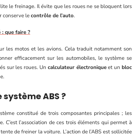
ite le freinage. Il évite que les roues ne se bloquent lors
r conserve le
contrôle de l’auto
.
: que faire ?
r les motos et les avions. Cela traduit notamment son
ionner efficacement sur les automobiles, le système se
tués sur les roues. Un
calculateur électronique
et un
bloc
e.
 système ABS ?
tème constitué de trois composantes principales ; les
e. C’est l’association de ces trois éléments qui permet à
nte de freiner la voiture. L’action de l’ABS est sollicitée