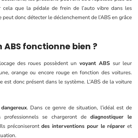
cela que la pédale de frein de l’auto vibre dans les
ste peut donc détecter le déclenchement de l’ABS en grâce
 ABS fonctionne bien ?
blocage des roues possèdent un
voyant ABS
sur leur
jaune, orange ou encore rouge en fonction des voitures.
e est donc présent dans le système. L’ABS de la voiture
 dangereux
. Dans ce genre de situation, l’idéal est de
s professionnels se chargeront de
diagnostiquer le
 Ils préconiseront
des interventions pour le réparer
et
tuation.