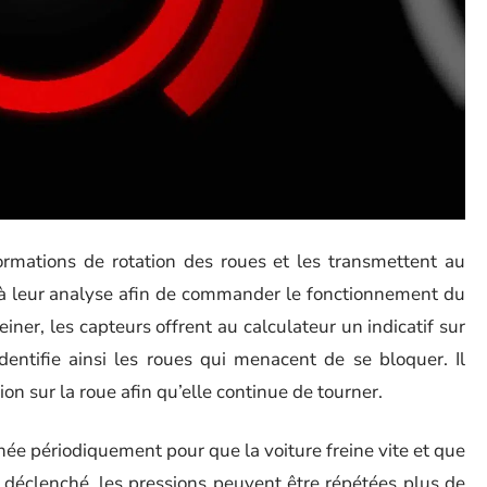
formations de rotation des roues et les transmettent au
e à leur analyse afin de commander le fonctionnement du
einer, les capteurs offrent au calculateur un indicatif sur
dentifie ainsi les roues qui menacent de se bloquer. Il
ion sur la roue afin qu’elle continue de tourner.
hée périodiquement pour que la voiture freine vite et que
 déclenché, les pressions peuvent être répétées plus de