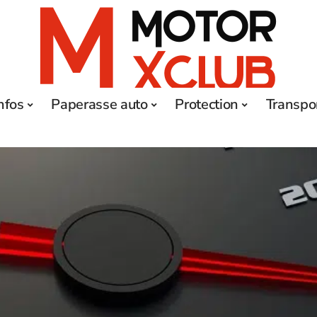
nfos
Paperasse auto
Protection
Transpo