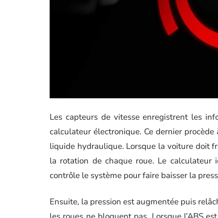
Les capteurs de vitesse enregistrent les in
calculateur électronique. Ce dernier procèd
liquide hydraulique. Lorsque la voiture doit fr
la rotation de chaque roue. Le calculateur i
contrôle le système pour faire baisser la press
Ensuite, la pression est augmentée puis relâc
les roues ne bloquent pas. Lorsque l’ABS est