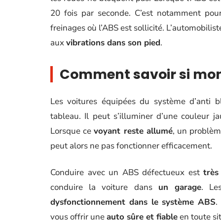
20 fois par seconde. C’est notamment pour 
freinages où l’ABS est sollicité. L’automobili
aux
vibrations dans son pied
.
Comment savoir si mon
Les voitures équipées du système d’anti 
tableau. Il peut s’illuminer d’une couleur 
Lorsque ce
voyant reste allumé
, un problèm
peut alors ne pas fonctionner efficacement.
Conduire avec un ABS défectueux est
très
conduire la voiture dans
un garage
. Le
dysfonctionnement dans le système ABS
.
vous offrir une
auto sûre et fiable
en toute si