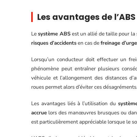
Les avantages de l’ABS 
Le
système ABS
est un allié de taille pour la
risques d’accidents
en cas de
freinage d’urg
Lorsqu’un conducteur doit effectuer un fre
phénomène peut entraîner plusieurs consé
véhicule et l’allongement des distances d’ar
roues permet alors d’éviter ces désagréments
Les avantages liés à l’utilisation du
systèm
accrue
lors des manœuvres brusques ou dans le
est particulièrement appréciable lorsque le s