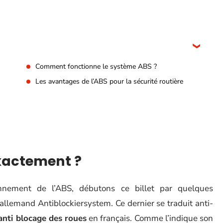
Comment fonctionne le système ABS ?
Les avantages de l’ABS pour la sécurité routière
 exactement ?
nnement de l’ABS, débutons ce billet par quelques
allemand Antiblockiersystem. Ce dernier se traduit anti-
anti blocage des roues
en français. Comme l’indique son