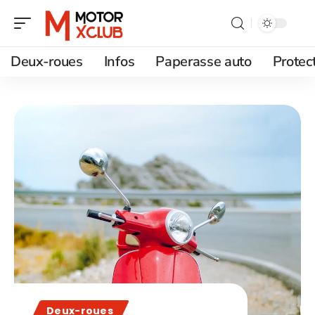
Deux-roues
Infos
Paperasse auto
Protec
Deux-roues