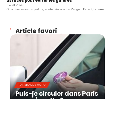
astuces pour éviter les galères
3 août 2026
On arrive devant un parking souterrain avec un Peugeot Expert, la barre
…
Article favori
PAPERASSE AUTO
Puis-je circuler dans Paris
sans vignette ?
11 mars 2026