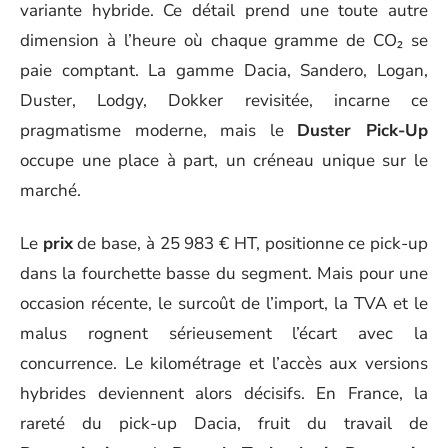
variante hybride. Ce détail prend une toute autre
dimension à l’heure où chaque gramme de CO₂ se
paie comptant. La gamme Dacia, Sandero, Logan,
Duster, Lodgy, Dokker revisitée, incarne ce
pragmatisme moderne, mais le
Duster Pick-Up
occupe une place à part, un créneau unique sur le
marché.
Le
prix
de base, à 25 983 € HT, positionne ce pick-up
dans la fourchette basse du segment. Mais pour une
occasion récente, le surcoût de l’import, la TVA et le
malus rognent sérieusement l’écart avec la
concurrence. Le kilométrage et l’accès aux versions
hybrides deviennent alors décisifs. En France, la
rareté du pick-up Dacia, fruit du travail de