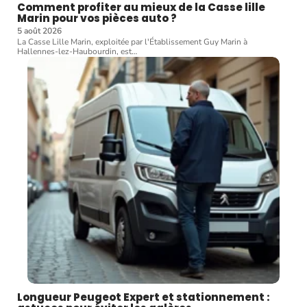
Comment profiter au mieux de la Casse lille
Marin pour vos pièces auto ?
5 août 2026
La Casse Lille Marin, exploitée par l'Établissement Guy Marin à
Hallennes-lez-Haubourdin, est
…
Longueur Peugeot Expert et stationnement :