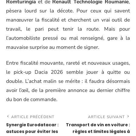
Romturingia
et de
Renault Technologie Roumanie
,
pèsera lourd sur la décote. Pour ceux qui savent
manœuvrer la fiscalité et cherchent un vrai outil de
travail, le pari peut tenir la route. Mais pour
l’automobiliste pressé ou mal renseigné, gare à la
mauvaise surprise au moment de signer.
Entre fiscalité mouvante, rareté et nouveaux usages,
le pick-up Dacia 2026 semble jouer à quitte ou
double. L’achat malin se mérite : il faudra désormais
avoir l’œil, de la première annonce au dernier chiffre
du bon de commande.
ARTICLE PRÉCÉDENT
ARTICLE SUIVANT
Synergie Eurodatacar :
Transport de vin en voiture :
astuces pour éviter les
règles et limites légales à