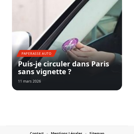
PAPERASSE AUTO
Puis-je circuler dans Paris
sans vignette ?
11 mars 2026
Contact
Mentions Légales
Sitemap