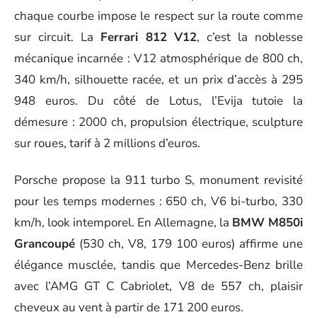
chaque courbe impose le respect sur la route comme
sur circuit. La
Ferrari 812 V12
, c’est la noblesse
mécanique incarnée : V12 atmosphérique de 800 ch,
340 km/h, silhouette racée, et un prix d’accès à 295
948 euros. Du côté de Lotus, l’Evija tutoie la
démesure : 2000 ch, propulsion électrique, sculpture
sur roues, tarif à 2 millions d’euros.
Porsche propose la 911 turbo S, monument revisité
pour les temps modernes : 650 ch, V6 bi-turbo, 330
km/h, look intemporel. En Allemagne, la
BMW M850i
Grancoupé
(530 ch, V8, 179 100 euros) affirme une
élégance musclée, tandis que Mercedes-Benz brille
avec l’AMG GT C Cabriolet, V8 de 557 ch, plaisir
cheveux au vent à partir de 171 200 euros.