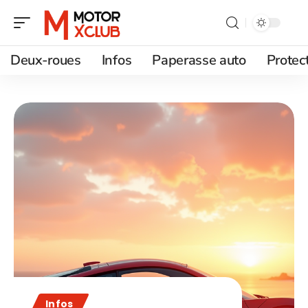
Deux-roues
Infos
Paperasse auto
Protec
Infos