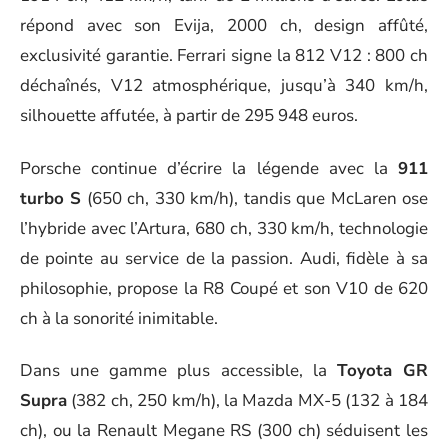
répond avec son Evija, 2000 ch, design affûté,
exclusivité garantie. Ferrari signe la 812 V12 : 800 ch
déchaînés, V12 atmosphérique, jusqu’à 340 km/h,
silhouette affutée, à partir de 295 948 euros.
Porsche continue d’écrire la légende avec la
911
turbo S
(650 ch, 330 km/h), tandis que McLaren ose
l’hybride avec l’Artura, 680 ch, 330 km/h, technologie
de pointe au service de la passion. Audi, fidèle à sa
philosophie, propose la R8 Coupé et son V10 de 620
ch à la sonorité inimitable.
Dans une gamme plus accessible, la
Toyota GR
Supra
(382 ch, 250 km/h), la Mazda MX-5 (132 à 184
ch), ou la Renault Megane RS (300 ch) séduisent les