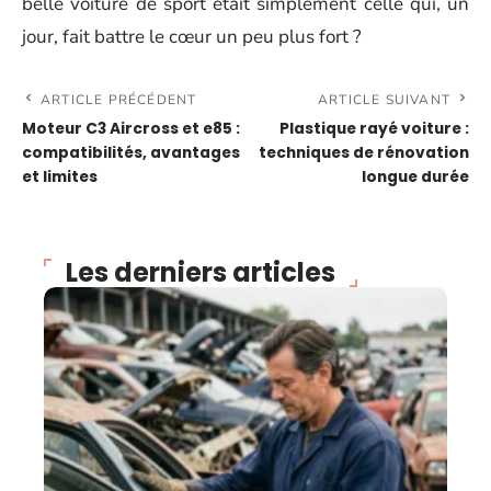
belle voiture de sport était simplement celle qui, un
jour, fait battre le cœur un peu plus fort ?
ARTICLE PRÉCÉDENT
ARTICLE SUIVANT
Moteur C3 Aircross et e85 :
Plastique rayé voiture :
compatibilités, avantages
techniques de rénovation
et limites
longue durée
Les derniers articles