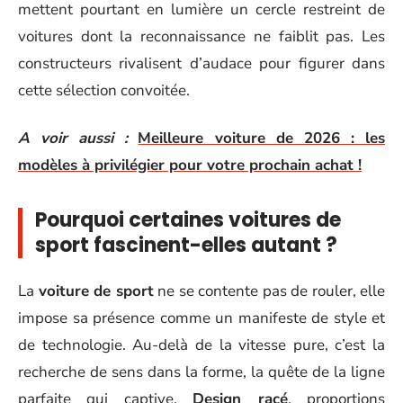
mettent pourtant en lumière un cercle restreint de
voitures dont la reconnaissance ne faiblit pas. Les
constructeurs rivalisent d’audace pour figurer dans
cette sélection convoitée.
A voir aussi :
Meilleure voiture de 2026 : les
modèles à privilégier pour votre prochain achat !
Pourquoi certaines voitures de
sport fascinent-elles autant ?
La
voiture de sport
ne se contente pas de rouler, elle
impose sa présence comme un manifeste de style et
de technologie. Au-delà de la vitesse pure, c’est la
recherche de sens dans la forme, la quête de la ligne
parfaite qui captive.
Design racé
, proportions