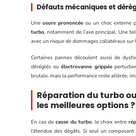
Défauts mécaniques et dérèg
Une
usure prononcée
ou un choc externe p
turbo
, notamment de l’axe principal. Une te
avec un risque de dommages collatéraux sur le
Certaines pannes découlent aussi de dysfo
déréglés ou
électrovanne grippée
perturben
brutale, mais la performance reste altérée, i
Réparation du turbo ou
les meilleures options ?
En cas de
casse du turbo
, le choix entre
rép
l’étendue des dégâts. Si seul un composant s