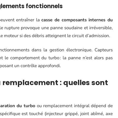
lements fonctionnels
euvent entraîner la
casse de composants internes du
lle rupture provoque une panne soudaine et irréversible,
 moteur si des débris atteignent le circuit d’admission.
nctionnements dans la gestion électronique. Capteurs
t le comportement du turbo : la panne n’est alors pas
mposant un contrôle approfondi.
 remplacement : quelles sont
aration du turbo
ou remplacement intégral dépend de
pécifique est touché (injecteur grippé, joint abîmé, axe