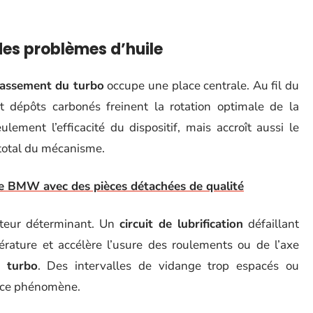
des problèmes d’huile
assement du turbo
occupe une place centrale. Au fil du
t dépôts carbonés freinent la rotation optimale de la
ement l’efficacité du dispositif, mais accroît aussi le
 total du mécanisme.
e BMW avec des pièces détachées de qualité
teur déterminant. Un
circuit de lubrification
défaillant
ature et accélère l’usure des roulements ou de l’axe
 turbo
. Des intervalles de vidange trop espacés ou
t ce phénomène.