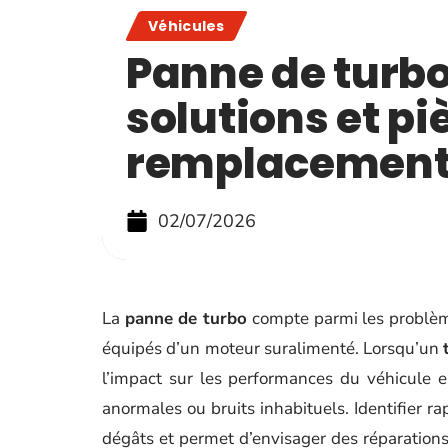
Véhicules
Panne de turbo
solutions et pi
remplacement
02/07/2026
La
panne de turbo
compte parmi les problèm
équipés d’un moteur suralimenté. Lorsqu’un
l’impact sur les performances du véhicule 
anormales ou bruits inhabituels. Identifier ra
dégâts et permet d’envisager des réparations