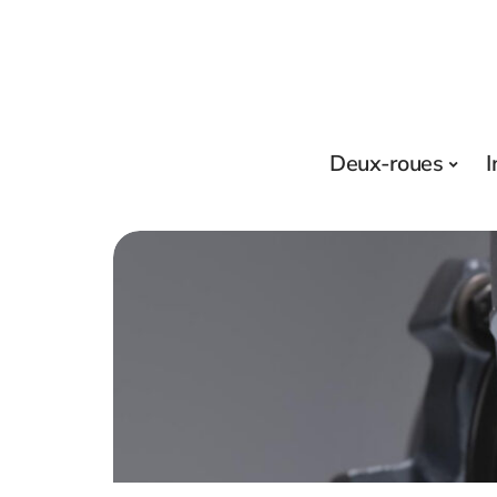
Deux-roues
I