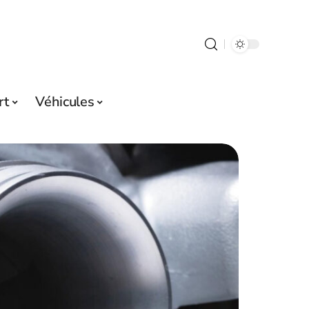
rt
Véhicules