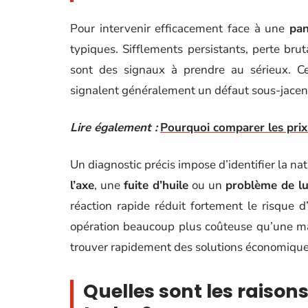
Pour intervenir efficacement face à une
pan
typiques. Sifflements persistants, perte br
sont des signaux à prendre au sérieux. Ces
signalent généralement un défaut sous-jacent
Lire également :
Pourquoi comparer les prix
Un diagnostic précis impose d’identifier la na
l’axe
, une
fuite d’huile
ou un
problème de lub
réaction rapide réduit fortement le risque 
opération beaucoup plus coûteuse qu’une ma
trouver rapidement des solutions économiques
Quelles sont les raiso