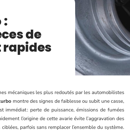
 :
èces de
 rapides
es mécaniques les plus redoutés par les automobilistes
turbo
montre des signes de faiblesse ou subit une casse,
est immédiat : perte de puissance, émissions de fumées
pidement l’origine de cette avarie évite l’aggravation des
 ciblées, parfois sans remplacer l’ensemble du système.