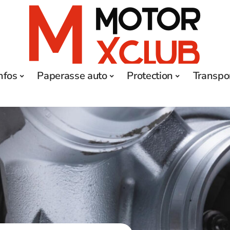
nfos
Paperasse auto
Protection
Transpo