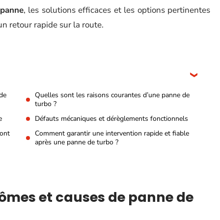
 panne
, les solutions efficaces et les options pertinentes
n retour rapide sur la route.
de
Quelles sont les raisons courantes d’une panne de
turbo ?
e
Défauts mécaniques et dérèglements fonctionnels
sont
Comment garantir une intervention rapide et fiable
après une panne de turbo ?
ômes et causes de panne de