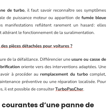
ne de turbo
, il faut savoir reconnaître ses symptômes
utale de puissance moteur ou apparition de
fumée bleue
 manifestations reflètent rarement un hasard : elles
 altérant le fonctionnement de la suralimentation.
 des pièces détachées pour voitures ?
ture de la défaillance. Différencier une
usure ou casse de
rification
oriente vers des interventions adaptées. Une
d’avoir à procéder au
remplacement du turbo
complet,
intenance préventive ou une réparation localisée. Pour
, il est possible de consulter
TurboPasCher
.
ns courantes d’une panne de