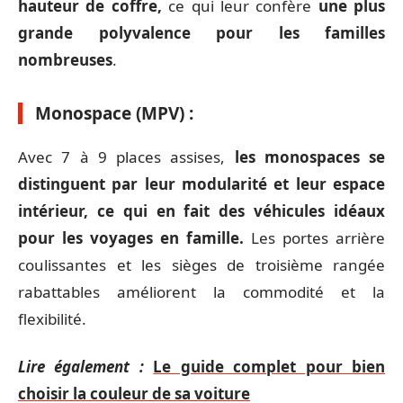
hauteur de coffre,
ce qui leur confère
une plus
grande polyvalence pour les familles
nombreuses
.
Monospace (MPV) :
Avec 7 à 9 places assises,
les monospaces se
distinguent par leur modularité et leur espace
intérieur, ce qui en fait des véhicules idéaux
pour les voyages en famille.
Les portes arrière
coulissantes et les sièges de troisième rangée
rabattables améliorent la commodité et la
flexibilité.
Lire également :
Le guide complet pour bien
choisir la couleur de sa voiture