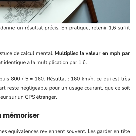
onne un résultat précis. En pratique, retenir 1,6 suffit
stuce de calcul mental.
Multipliez la valeur en mph par
 identique à la multiplication par 1,6.
uis 800 / 5 = 160. Résultat : 160 km/h, ce qui est très
art reste négligeable pour un usage courant, que ce soit
eur sur un GPS étranger.
 à mémoriser
ines équivalences reviennent souvent. Les garder en tête