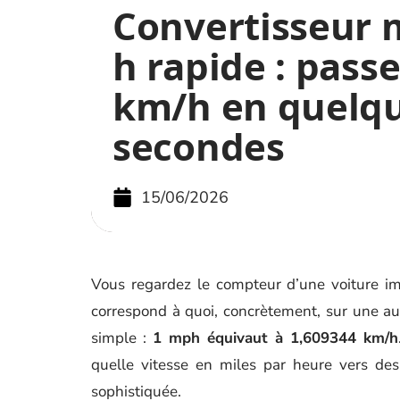
Convertisseur 
h rapide : pass
km/h en quelq
secondes
15/06/2026
Vous regardez le compteur d’une voiture im
correspond à quoi, concrètement, sur une aut
simple :
1 mph équivaut à 1,609344 km/h
quelle vitesse en miles par heure vers des 
sophistiquée.