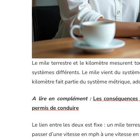
Le mile terrestre et le kilomètre mesurent t
systèmes différents. Le mile vient du systèm
kilomètre fait partie du système métrique, ad
A lire en complément :
Les conséquences 
permis de conduire
Le lien entre les deux est fixe : un mile ter
passer d’une vitesse en mph à une vitesse en km