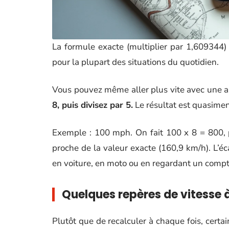
La formule exacte (multiplier par 1,609344) d
pour la plupart des situations du quotidien.
Vous pouvez même aller plus vite avec une a
8, puis divisez par 5.
Le résultat est quasiment
Exemple : 100 mph. On fait 100 x 8 = 800, p
proche de la valeur exacte (160,9 km/h). L’éc
en voiture, en moto ou en regardant un compt
Quelques repères de vitesse
Plutôt que de recalculer à chaque fois, certa