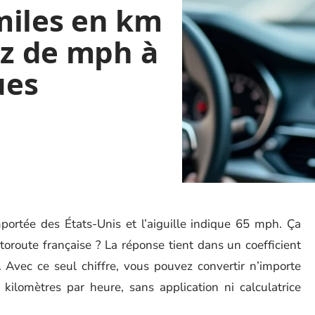
miles en km
ez de mph à
ues
portée des États-Unis et l’aiguille indique 65 mph. Ça
oroute française ? La réponse tient dans un coefficient
. Avec ce seul chiffre, vous pouvez convertir n’importe
kilomètres par heure, sans application ni calculatrice