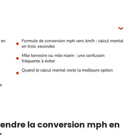
 en
Formule de conversion mph vers km/h : calcul mental
en trois secondes
Mile terrestre ou mile marin : une confusion
fréquente à éviter
Quand le calcul mental reste la meilleure option
e
prendre la conversion mph en
r