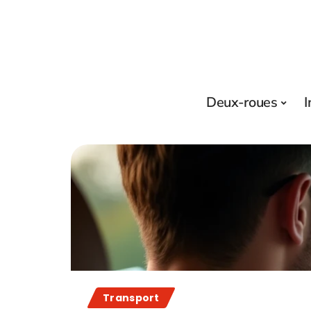
Deux-roues
I
Transport