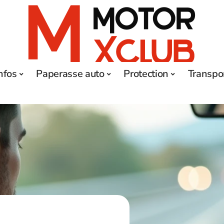
nfos
Paperasse auto
Protection
Transpo