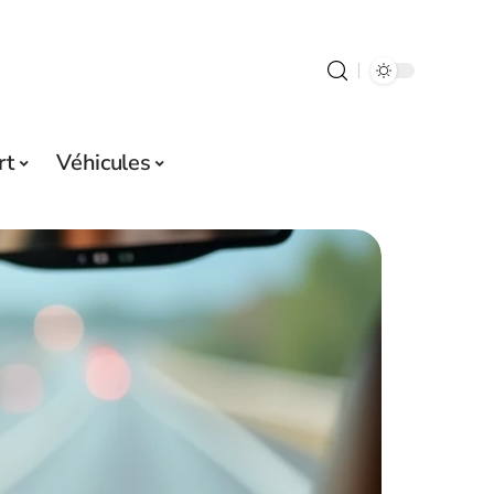
rt
Véhicules