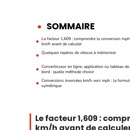
SOMMAIRE
Le facteur 1,609 : comprendre la conversion mph
km/h avant de calculer
Quelques repères de vitesse à mémoriser
Convertisseur en ligne, application ou tableau de
bord : quelle méthode choisir
Conversions inversées km/h vers mph : la formul
symétrique
Le facteur 1,609 : com
km/h avant de calcule