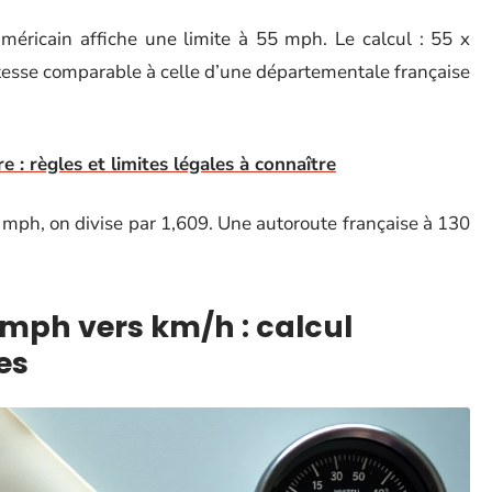
ricain affiche une limite à 55 mph. Le calcul : 55 x
tesse comparable à celle d’une départementale française
e : règles et limites légales à connaître
 mph, on divise par 1,609. Une autoroute française à 130
mph vers km/h : calcul
es