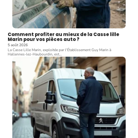
Comment profiter au mieux de la Casse lille
Marin pour vos pièces auto ?
5 août 2026
La Casse Lille Marin, exploitée par l'Établissement Guy Marin à
Hallennes-lez-Haubourdin, est
…