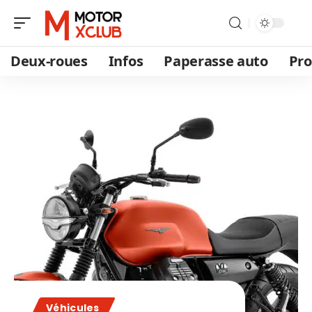
Deux-roues
Infos
Paperasse auto
Pro
Véhicules