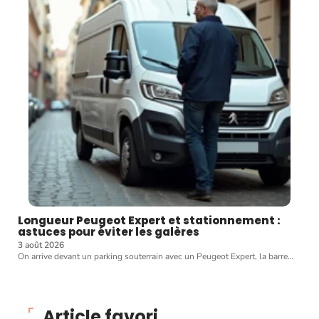
Longueur Peugeot Expert et stationnement :
astuces pour éviter les galères
3 août 2026
On arrive devant un parking souterrain avec un Peugeot Expert, la barre
…
Article favori