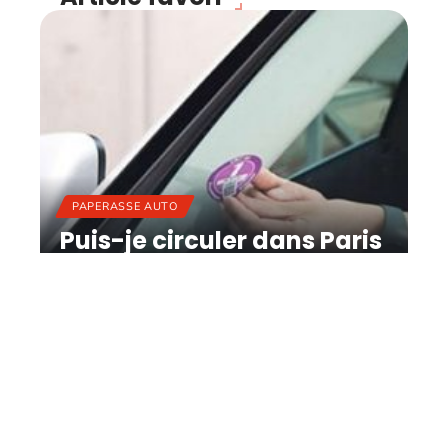
PAPERASSE AUTO
Puis-je circuler dans Paris
sans vignette ?
11 mars 2026