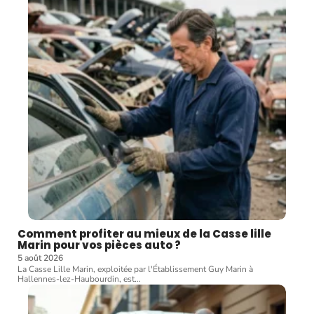
Comment profiter au mieux de la Casse lille
Marin pour vos pièces auto ?
5 août 2026
La Casse Lille Marin, exploitée par l'Établissement Guy Marin à
Hallennes-lez-Haubourdin, est
…