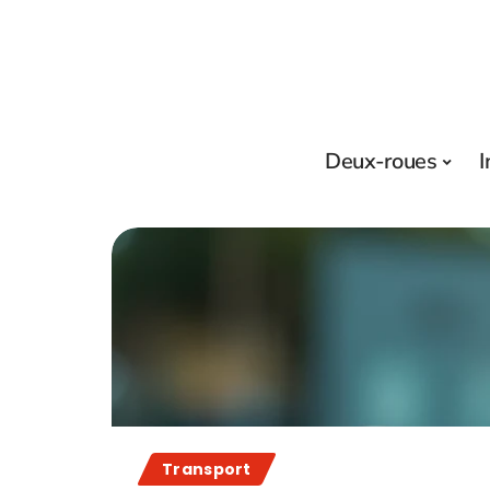
Deux-roues
I
Transport