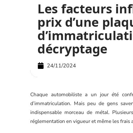
Les facteurs in
prix d’une plaq
d’immatriculati
décryptage
24/11/2024
Chaque automobiliste a un jour été conf
d’immatriculation. Mais peu de gens saven
indispensable morceau de métal. Plusieurs 
réglementation en vigueur et même les frais a