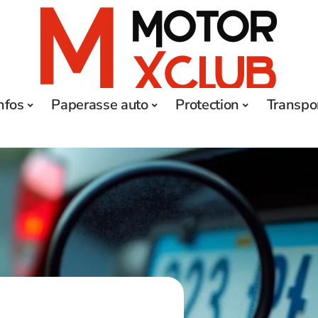
nfos
Paperasse auto
Protection
Transpo