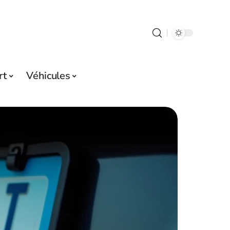
rt
Véhicules