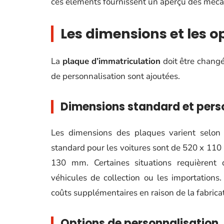
ces éléments fournissent un aperçu des méca
Les dimensions et les o
La
plaque d’immatriculation
doit être changé
de personnalisation sont ajoutées.
Dimensions standard et pers
Les dimensions des plaques varient selon 
standard pour les voitures sont de 520 x 110
130 mm. Certaines situations requièrent
véhicules de collection ou les importations
coûts supplémentaires en raison de la fabrica
Options de personnalisation