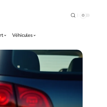
rt
Véhicules