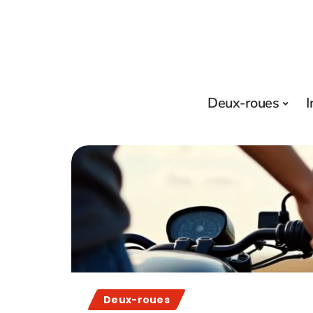
Deux-roues
I
Deux-roues