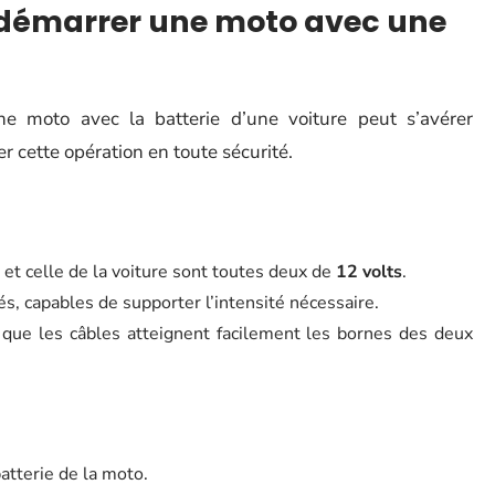
r démarrer une moto avec une
e moto avec la batterie d’une voiture peut s’avérer
er cette opération en toute sécurité.
et celle de la voiture sont toutes deux de
12 volts
.
s, capables de supporter l’intensité nécessaire.
 que les câbles atteignent facilement les bornes des deux
batterie de la moto.