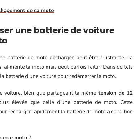
échapement de sa moto
ser une batterie de voiture
to
une batterie de moto déchargée peut être frustrante. La
s
, alimente la moto mais peut parfois faillir. Dans de tels
 la batterie d’une voiture pour redémarrer la moto.
de voiture, bien que partageant la même
tension de 12
lus élevée que celle d’une batterie de moto. Cette
our recharger rapidement la batterie de moto à condition
urance moto ?