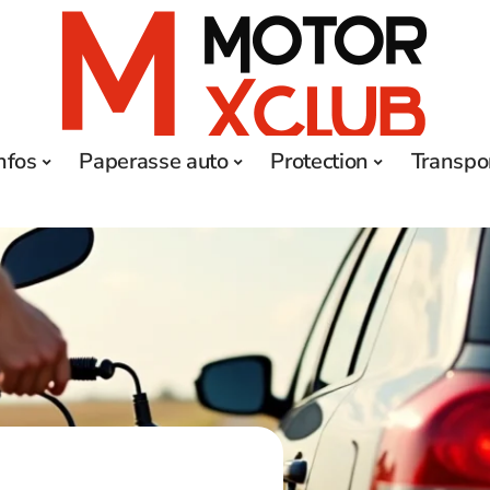
nfos
Paperasse auto
Protection
Transpo