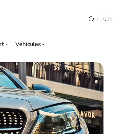
rt
Véhicules