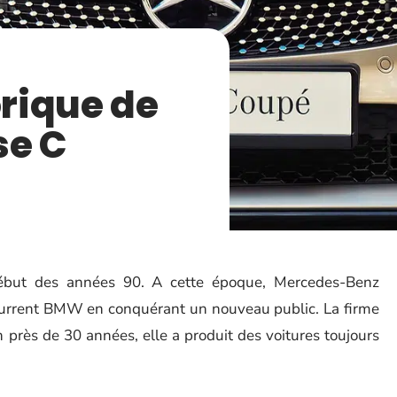
orique de
se C
but des années 90. A cette époque, Mercedes-Benz
ncurrent BMW en conquérant un nouveau public. La firme
 près de 30 années, elle a produit des voitures toujours