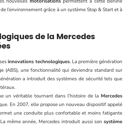
Ces nouvelles
motorisations
permettent à cette berline
de l’environnement grâce à un système Stop & Start et à
logiques de la Mercedes
ées
 ses
innovations technologiques
. La première génération
ge (ABS), une fonctionnalité qui deviendra standard sur
énération a introduit des systèmes de sécurité tels que
atéraux.
e un véritable tournant dans l’histoire de la
Mercedes
que. En 2007, elle propose un nouveau dispositif appelé
met une conduite plus confortable et moins fatigante
. La même année, Mercedes introduit aussi son
système