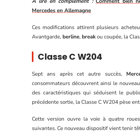
A lire en complément :
Comment bien né
Mercedes en Allemagne
Ces modifications attirent plusieurs acheteu
Avantgarde,
berline
,
break
ou coupée, la Cla
Classe C W204
Sept ans après cet autre succès,
Merc
consommateurs découvrent ainsi le nouveau
des caractéristiques qui séduisent le pub
précédente sortie, la Classe C W204 pèse ent
Cette version ouvre la voie à quatre roues
suivantes. Ce nouveau dispositif vient tenir 