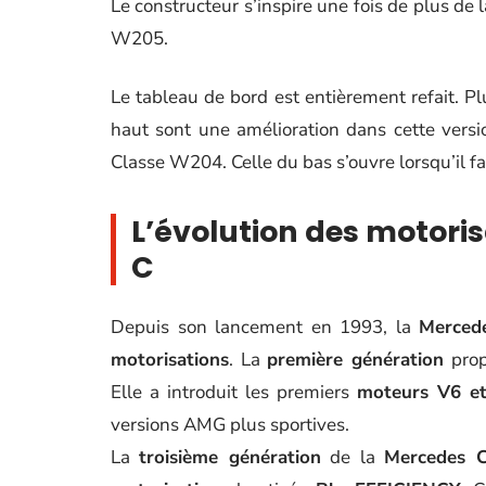
Le constructeur s’inspire une fois de plus de 
W205.
Le tableau de bord est entièrement refait. 
haut sont une amélioration dans cette vers
Classe W204. Celle du bas s’ouvre lorsqu’il f
L’évolution des motori
C
Depuis son lancement en 1993, la
Merced
motorisations
. La
première génération
prop
Elle a introduit les premiers
moteurs V6 e
versions AMG plus sportives.
La
troisième génération
de la
Mercedes C