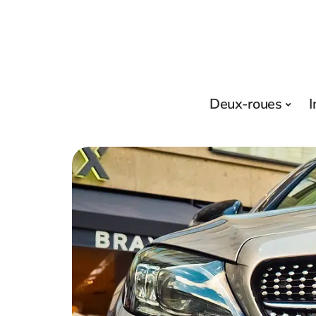
Deux-roues
I