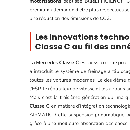
motorisations
baptisée
BlueEFFICIENCY
. 
premium allemande d’être plus respectueuse 
une réduction des émissions de CO2.
Les innovations techno
Classe C au fil des ann
La
Mercedes Classe C
est aussi connue pour
a introduit le système de freinage antibloca
toutes les voitures modernes. La deuxième g
l’ESP, le régulateur de vitesse et les airbags l
Mais c’est la troisième génération qui marqu
Classe C
en matière d’intégration technologi
AIRMATIC. Cette suspension pneumatique per
grâce à une meilleure absorption des chocs