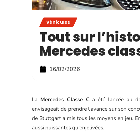
Véhicules
Tout sur l’hist
Mercedes clas
16/02/2026
La
Mercedes Classe C
a été lancée au dé
envisageait de prendre l’avance sur son co
de Stuttgart a mis tous les moyens en jeu. En
aussi puissantes qu’enjolivées.