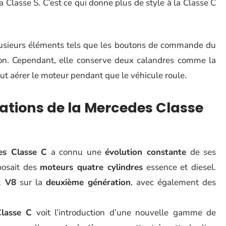
la Classe S. C’est ce qui donne plus de style à la Classe C
Plusieurs éléments tels que les boutons de commande du
ion. Cependant, elle conserve deux calandres comme la
aut aérer le moteur pendant que le véhicule roule.
sations de la Mercedes Classe
es Classe C
a connu une
évolution constante
de ses
osait des
moteurs quatre cylindres
essence et diesel.
t V8
sur la
deuxième génération
, avec également des
lasse C
voit l’introduction d’une nouvelle gamme de