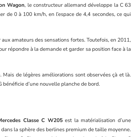
ion Wagon
, le constructeur allemand développe la C 63
er de 0 à 100 km/h, en l’espace de 4,4 secondes, ce qui
r aux amateurs des sensations fortes. Toutefois, en 2011,
our répondre à la demande et garder sa position face à la
 Mais de légères améliorations sont observées çà et là.
 bénéficie d’une nouvelle planche de bord.
Mercedes Classe C W205
est la matérialisation d’une
ip dans la sphère des berlines premium de taille moyenne.