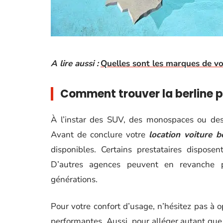
A lire aussi :
Quelles sont les marques de voi
Comment trouver la berline p
À l’instar des SUV, des monospaces ou des 
Avant de conclure votre
location voiture b
disponibles. Certains prestataires dispose
D’autres agences peuvent en revanche 
générations.
Pour votre confort d’usage, n’hésitez pas à o
performantes. Aussi, pour alléger autant que