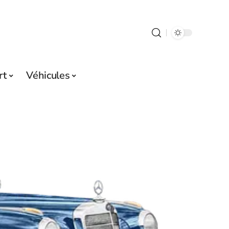
rt
Véhicules