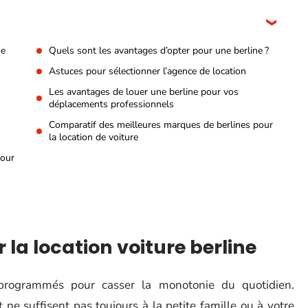
ne
Quels sont les avantages d’opter pour une berline ?
Astuces pour sélectionner l’agence de location
Les avantages de louer une berline pour vos
déplacements professionnels
Comparatif des meilleures marques de berlines pour
la location de voiture
pour
 la location voiture berline
programmés pour casser la monotonie du quotidien.
ne suffisent pas toujours à la petite famille ou à votre