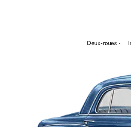
Deux-roues
I