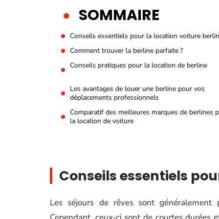
SOMMAIRE
Conseils essentiels pour la location voiture berli
Comment trouver la berline parfaite ?
Conseils pratiques pour la location de berline
Les avantages de louer une berline pour vos
déplacements professionnels
Comparatif des meilleures marques de berlines 
la location de voiture
Conseils essentiels pour
Les séjours de rêves sont généralement 
Cependant, ceux-ci sont de courtes durées et 