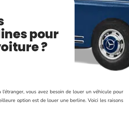
s
lines pour
voiture ?
à l’étranger, vous avez besoin de louer un véhicule pour
illeure option est de louer une berline. Voici les raisons