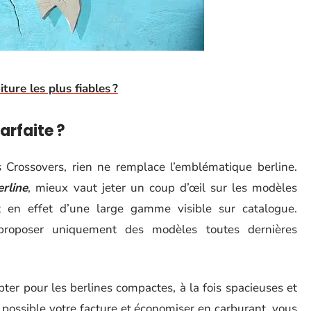
ture les plus fiables ?
arfaite ?
Crossovers, rien ne remplace l’emblématique berline.
erline
, mieux vaut jeter un coup d’œil sur les modèles
nt en effet d’une large gamme visible sur catalogue.
proposer uniquement des modèles toutes dernières
pter pour les berlines compactes, à la fois spacieuses et
 possible votre facture et économiser en carburant, vous