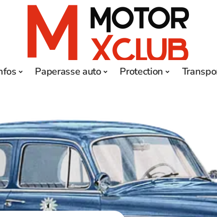
nfos
Paperasse auto
Protection
Transpo