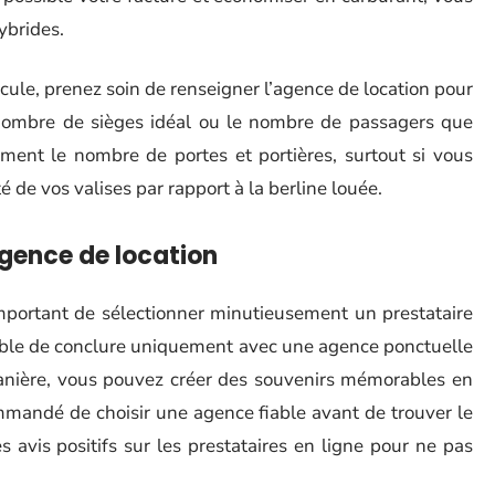
ybrides.
cule, prenez soin de renseigner l’agence de location pour
e nombre de sièges idéal ou le nombre de passagers que
ment le nombre de portes et portières, surtout si vous
 de vos valises par rapport à la berline louée.
agence de location
 important de sélectionner minutieusement un prestataire
érable de conclure uniquement avec une agence ponctuelle
manière, vous pouvez créer des souvenirs mémorables en
ommandé de choisir une agence fiable avant de trouver le
s avis positifs sur les prestataires en ligne pour ne pas