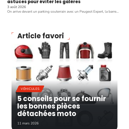
astuces pour éviter les galères
3 août 2026
On arrive devant un parking souterrain avec un Peugeot Expert, la barre
…
Article favori
VÉHICULES
5 conseils pour se fournir
les bonnes pièces
détachées moto
11 mars 2026