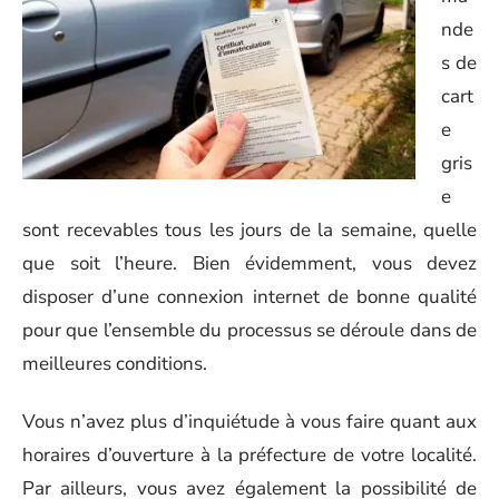
nde
s de
cart
e
gris
e
sont recevables tous les jours de la semaine, quelle
que soit l’heure. Bien évidemment, vous devez
disposer d’une connexion internet de bonne qualité
pour que l’ensemble du processus se déroule dans de
meilleures conditions.
Vous n’avez plus d’inquiétude à vous faire quant aux
horaires d’ouverture à la préfecture de votre localité.
Par ailleurs, vous avez également la possibilité de