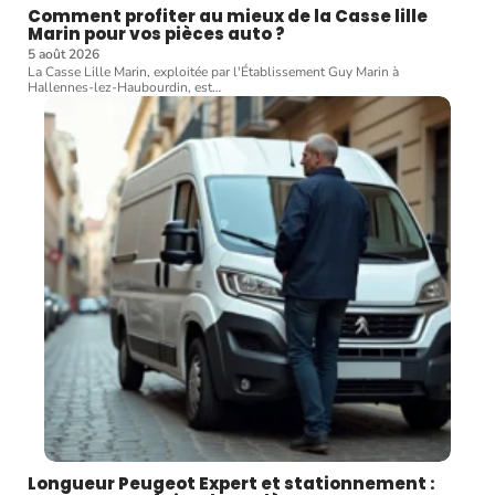
Comment profiter au mieux de la Casse lille
Marin pour vos pièces auto ?
5 août 2026
La Casse Lille Marin, exploitée par l'Établissement Guy Marin à
Hallennes-lez-Haubourdin, est
…
Longueur Peugeot Expert et stationnement :