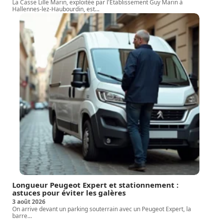
La Casse Lille Marin, exploitée par l'Établissement Guy Marin à
Hallennes-lez-Haubourdin, est
…
Longueur Peugeot Expert et stationnement :
astuces pour éviter les galères
3 août 2026
On arrive devant un parking souterrain avec un Peugeot Expert, la
barre
…