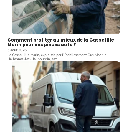
Comment profiter au mieux de la Casse lille
Marin pour vos pièces auto ?
5 août 2026
La Casse Lille Marin, exploitée par l'Établissement Guy Marin à
Hallennes-lez-Haubourdin, est
…