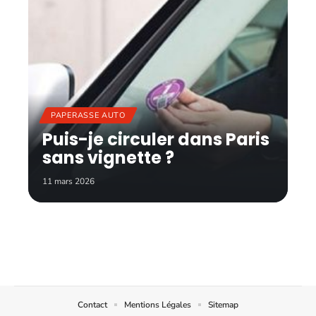
PAPERASSE AUTO
Puis-je circuler dans Paris
sans vignette ?
11 mars 2026
Contact
Mentions Légales
Sitemap