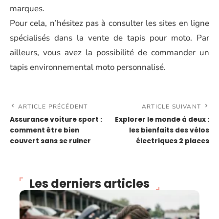
marques.
Pour cela, n’hésitez pas à consulter les sites en ligne
spécialisés dans la vente de tapis pour moto. Par
ailleurs, vous avez la possibilité de commander un
tapis environnemental moto personnalisé.
ARTICLE PRÉCÉDENT
ARTICLE SUIVANT
Assurance voiture sport :
Explorer le monde à deux :
comment être bien
les bienfaits des vélos
couvert sans se ruiner
électriques 2 places
Les derniers articles