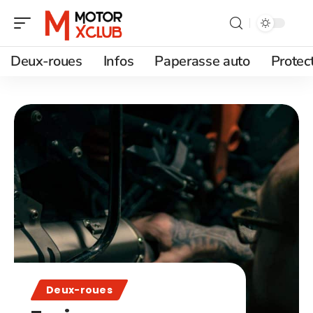
Deux-roues
Infos
Paperasse auto
Protec
Deux-roues