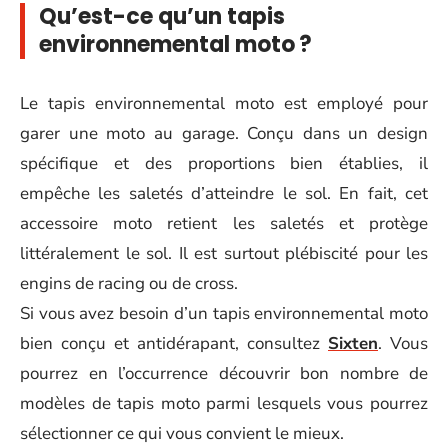
Qu’est-ce qu’un tapis
environnemental moto ?
Le tapis environnemental moto est employé pour
garer une moto au garage. Conçu dans un design
spécifique et des proportions bien établies, il
empêche les saletés d’atteindre le sol. En fait, cet
accessoire moto retient les saletés et protège
littéralement le sol. Il est surtout plébiscité pour les
engins de racing ou de cross.
Si vous avez besoin d’un tapis environnemental moto
bien conçu et antidérapant, consultez
Sixten
. Vous
pourrez en l’occurrence découvrir bon nombre de
modèles de tapis moto parmi lesquels vous pourrez
sélectionner ce qui vous convient le mieux.