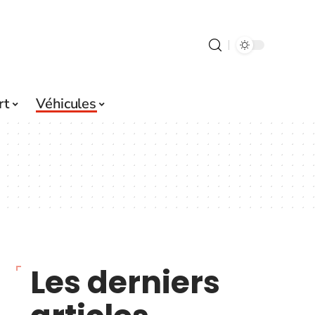
rt
Véhicules
Les derniers