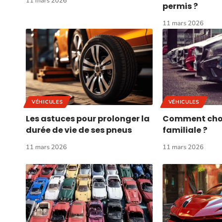
11 mars 2026
permis ?
11 mars 2026
VÉHICULES
VÉHICULES
Les astuces pour prolonger la
Comment chois
durée de vie de ses pneus
familiale ?
11 mars 2026
11 mars 2026