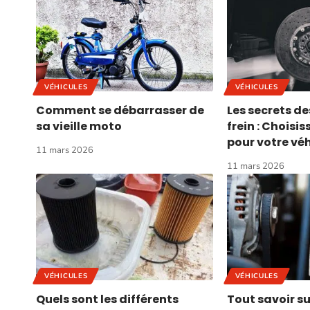
VÉHICULES
VÉHICULES
Comment se débarrasser de
Les secrets d
sa vieille moto
frein : Choisis
pour votre vé
11 mars 2026
11 mars 2026
VÉHICULES
VÉHICULES
Quels sont les différents
Tout savoir su