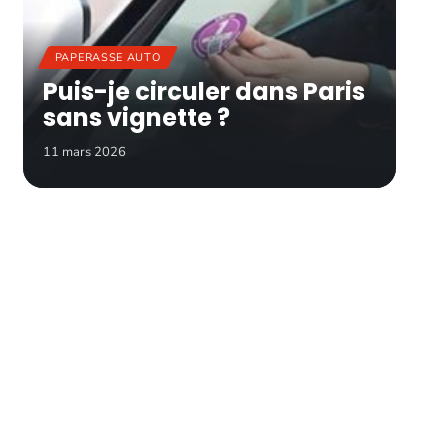
PAPERASSE AUTO
Puis-je circuler dans Paris
sans vignette ?
11 mars 2026