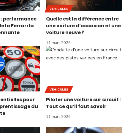
VÉHICULES
 : performance
Quelle est la différence entre
e la Ferrari la
une voiture d’occasion et une
ionnante
voiture neuve ?
11 mars 2026
VÉHICULES
entielles pour
Piloter une voiture sur circuit :
pprentissage du
Tout ce qu’il faut savoir
ute
11 mars 2026