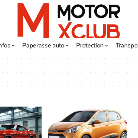
nfos
Paperasse auto
Protection
Transpo