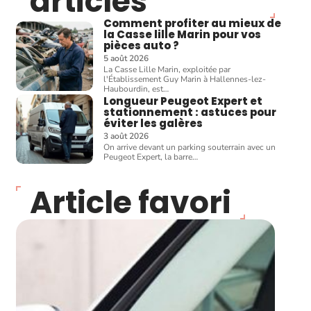
articles
Comment profiter au mieux de
la Casse lille Marin pour vos
pièces auto ?
5 août 2026
La Casse Lille Marin, exploitée par
l'Établissement Guy Marin à Hallennes-lez-
Haubourdin, est
…
Longueur Peugeot Expert et
stationnement : astuces pour
éviter les galères
3 août 2026
On arrive devant un parking souterrain avec un
Peugeot Expert, la barre
…
Article favori