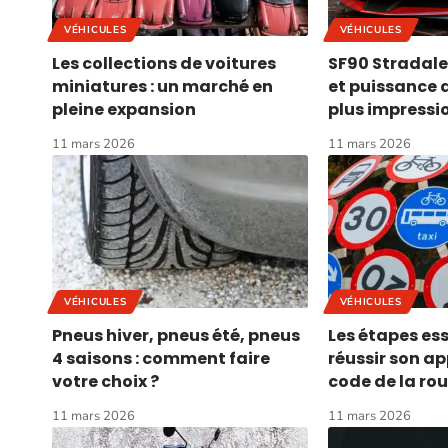
VÉHICULES
VÉHICULES
Les collections de voitures
SF90 Stradale
miniatures : un marché en
et puissance d
pleine expansion
plus impress
11 mars 2026
11 mars 2026
VÉHICULES
VÉHICULES
Pneus hiver, pneus été, pneus
Les étapes ess
4 saisons : comment faire
réussir son a
votre choix ?
code de la ro
11 mars 2026
11 mars 2026