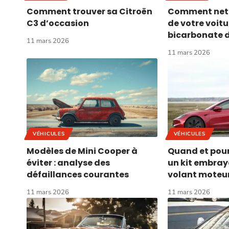
Comment trouver sa Citroën
Comment netto
C3 d’occasion
de votre voit
bicarbonate d
11 mars 2026
11 mars 2026
VÉHICULES
VÉHICULES
Modèles de Mini Cooper à
Quand et pou
éviter : analyse des
un kit embra
défaillances courantes
volant moteu
11 mars 2026
11 mars 2026