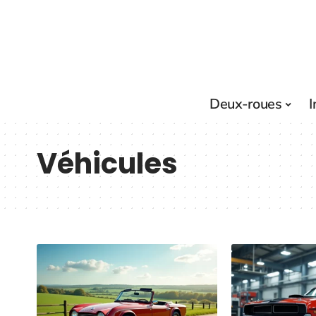
Deux-roues
I
Véhicules