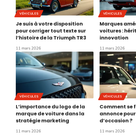
VÉHICULES
VÉHICULES
Je suis à votre disposition
Marques amér
pour corriger tout texte sur
voitures : hér
l’histoire de la Triumph TR3
innovation
11 mars 2026
11 mars 2026
VÉHICULES
VÉHICULES
L’importance du logo de la
Comment se fi
marque de voiture dans la
annonce pour 
stratégie marketing
d’occasion ?
11 mars 2026
11 mars 2026