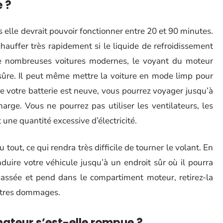
e ?
elle devrait pouvoir fonctionner entre 20 et 90 minutes.
chauffer très rapidement si le liquide de refroidissement
e nombreuses voitures modernes, le voyant du moteur
sûre. Il peut même mettre la voiture en mode limp pour
que votre batterie est neuve, vous pourrez voyager jusqu’à
rge. Vous ne pourrez pas utiliser les ventilateurs, les
ne quantité excessive d’électricité.
 tout, ce qui rendra très difficile de tourner le volant. En
duire votre véhicule jusqu’à un endroit sûr où il pourra
 cassée et pend dans le compartiment moteur, retirez-la
autres dommages.
nateur s’est-elle rompue ?