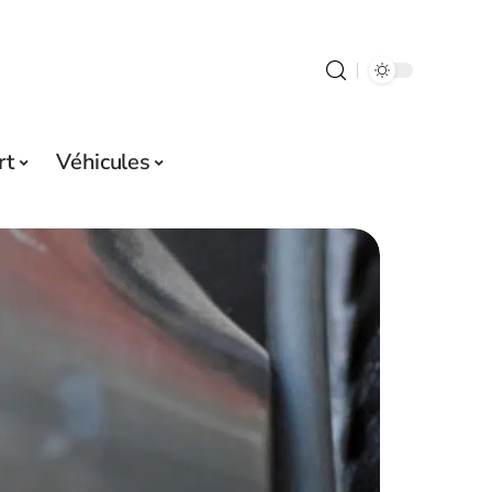
rt
Véhicules