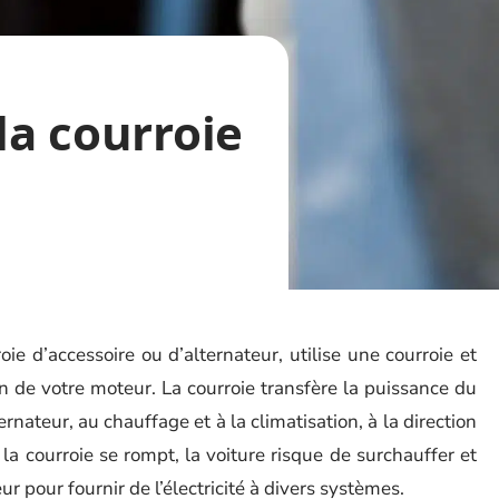
la courroie
ie d’accessoire ou d’alternateur, utilise une courroie et
n de votre moteur. La courroie transfère la puissance du
rnateur, au chauffage et à la climatisation, à la direction
i la courroie se rompt, la voiture risque de surchauffer et
teur pour fournir de l’électricité à divers systèmes.