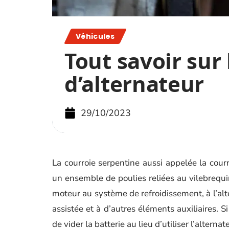
Véhicules
Tout savoir sur 
d’alternateur
29/10/2023
La courroie serpentine aussi appelée la courro
un ensemble de poulies reliées au vilebrequi
moteur au système de refroidissement, à l’alte
assistée et à d’autres éléments auxiliaires. S
de vider la batterie au lieu d’utiliser l’alterna