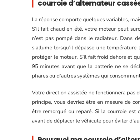
courroie d’alternateur cassé
La réponse comporte quelques variables, mais 
S’il fait chaud en été, votre moteur peut sur
n’est pas pompé dans le radiateur. Dans d
s’allume lorsqu’il dépasse une température 
protéger le moteur. S’il fait froid dehors et 
95 minutes avant que la batterie ne se décha
phares ou d’autres systèmes qui consomment u
Votre direction assistée ne fonctionnera pas du
principe, vous devriez être en mesure de con
être remorqué ou réparé. Si la courroie est
avant de déplacer le véhicule pour éviter d’
Pourquoi ma courroie d’alter