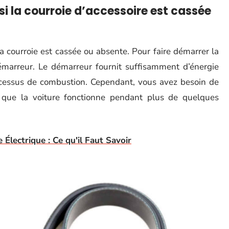
si la courroie d’accessoire est cassée
a courroie est cassée ou absente. Pour faire démarrer la
 démarreur. Le démarreur fournit suffisamment d’énergie
rocessus de combustion. Cependant, vous avez besoin de
z que la voiture fonctionne pendant plus de quelques
Électrique : Ce qu'il Faut Savoir