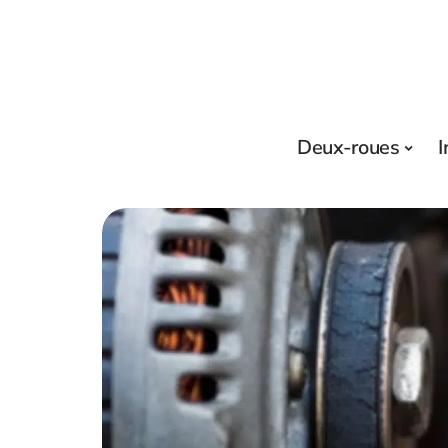
Deux-roues
I