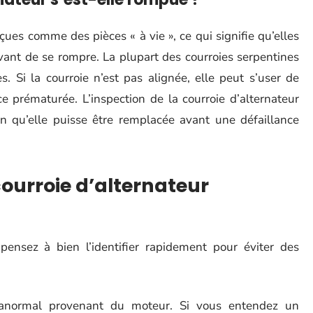
çues comme des pièces « à vie », ce qui signifie qu’elles
vant de se rompre. La plupart des courroies serpentines
 Si la courroie n’est pas alignée, elle peut s’user de
e prématurée. L’inspection de la courroie d’alternateur
afin qu’elle puisse être remplacée avant une défaillance
ourroie d’alternateur
pensez à bien l’identifier rapidement pour éviter des
t anormal provenant du moteur. Si vous entendez un