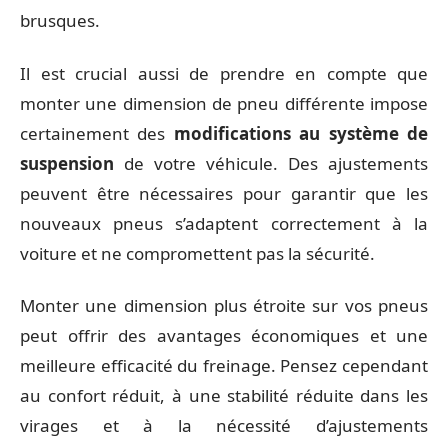
brusques.
Il est crucial aussi de prendre en compte que
monter une dimension de pneu différente impose
certainement des
modifications au système de
suspension
de votre véhicule. Des ajustements
peuvent être nécessaires pour garantir que les
nouveaux pneus s’adaptent correctement à la
voiture et ne compromettent pas la sécurité.
Monter une dimension plus étroite sur vos pneus
peut offrir des avantages économiques et une
meilleure efficacité du freinage. Pensez cependant
au confort réduit, à une stabilité réduite dans les
virages et à la nécessité d’ajustements