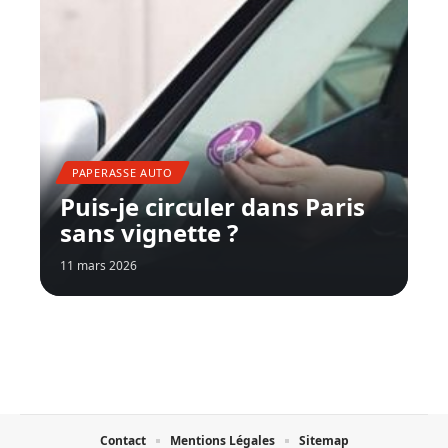
PAPERASSE AUTO
Puis-je circuler dans Paris
sans vignette ?
11 mars 2026
Contact
Mentions Légales
Sitemap