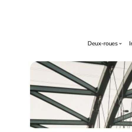
Deux-roues
I