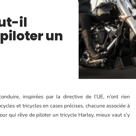
ut-il
piloter un
nduire, inspirées par la directive de l’UE, n’ont rien
ycles et tricycles en cases précises, chacune associée à
our qui rêve de piloter un tricycle Harley, mieux vaut s’y