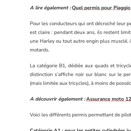
A lire également :
Quel permis pour Piaggi
Pour les conducteurs qui ont décroché leur pe
est claire : pendant deux ans, ils restent lim
une Harley ou tout autre engin plus musclé, i
motards.
La catégorie B1, dédiée aux quads et tricycle
distinction s’affiche noir sur blanc sur le pe
(mais limitée aux tricycles), à moins de posséde
A découvrir également :
Assurance moto 125 
Voici les différents permis permettant de pilot
Catégorie A1 : pour les petites cylindrées 