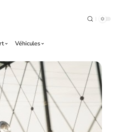
rt
Véhicules