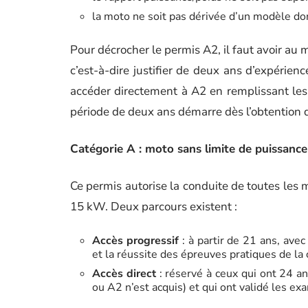
la moto ne soit pas dérivée d’un modèle don
Pour décrocher le permis A2, il faut avoir au 
c’est-à-dire justifier de deux ans d’expérie
accéder directement à A2 en remplissant les c
période de deux ans démarre dès l’obtention 
Catégorie A : moto sans limite de puissance
Ce permis autorise la conduite de toutes les m
15 kW. Deux parcours existent :
Accès progressif
: à partir de 21 ans, ave
et la réussite des épreuves pratiques de la
Accès direct
: réservé à ceux qui ont 24 an
ou A2 n’est acquis) et qui ont validé les e