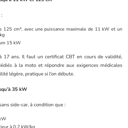
 :
as 125 cm³, avec une puissance maximale de 11 kW et un
/kg
imum 15 kW
17 ans. Il faut un certificat CBT en cours de validité,
dédiés à la moto et répondre aux exigences médicales
lité légère, pratique si l’on débute.
usqu’à 35 kW
sans side-car, à condition que :
 kW
rieur à 0,2 kW/kg