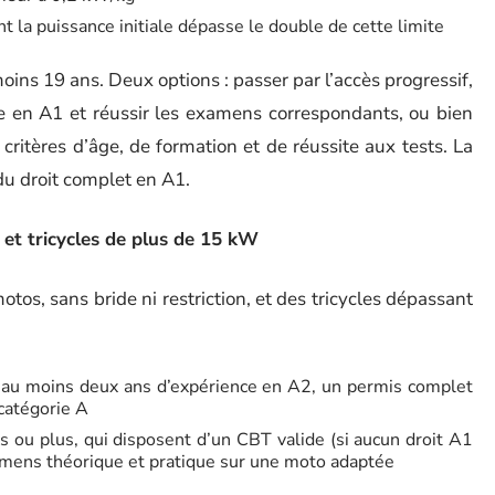
t la puissance initiale dépasse le double de cette limite
moins 19 ans. Deux options : passer par l’accès progressif,
nce en A1 et réussir les examens correspondants, ou bien
ritères d’âge, de formation et de réussite aux tests. La
du droit complet en A1.
 et tricycles de plus de 15 kW
otos, sans bride ni restriction, et des tricycles dépassant
c au moins deux ans d’expérience en A2, un permis complet
 catégorie A
s ou plus, qui disposent d’un CBT valide (si aucun droit A1
xamens théorique et pratique sur une moto adaptée