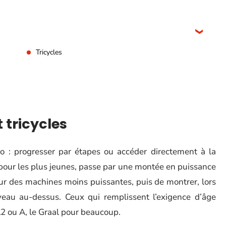
Tricycles
 tricycles
 : progresser par étapes ou accéder directement à la
 pour les plus jeunes, passe par une montée en puissance
 sur des machines moins puissantes, puis de montrer, lors
veau au-dessus. Ceux qui remplissent l’exigence d’âge
A2 ou A, le Graal pour beaucoup.