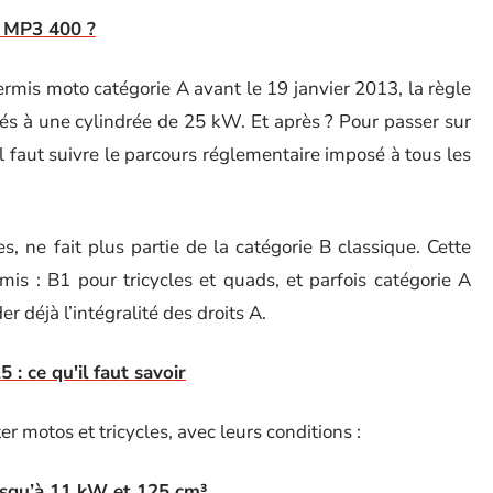
o MP3 400 ?
rmis moto catégorie A avant le 19 janvier 2013, la règle
ités à une cylindrée de 25 kW. Et après ? Pour passer sur
l faut suivre le parcours réglementaire imposé à tous les
s, ne fait plus partie de la catégorie B classique. Cette
rmis : B1 pour tricycles et quads, et parfois catégorie A
r déjà l’intégralité des droits A.
: ce qu'il faut savoir
er motos et tricycles, avec leurs conditions :
jusqu’à 11 kW et 125 cm³