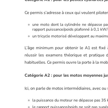
Ce permis s’adresse à ceux qui veulent piloter
une moto dont la cylindrée ne dépasse p
rapport puissance/poids plafonné à 0,1 kW
un tricycle motorisé développant au max
L’âge minimum pour obtenir le A1 est fixé à 
réussir les examens théorique et pratique 
habituelles. Ce permis ouvre la porte à la mobi
Catégorie A2 : pour les motos moyennes j
Ici, on parle de motos intermédiaires, avec ou 
la puissance du moteur ne dépasse pas 35
le rapport puissance/poids ne soit pas supé