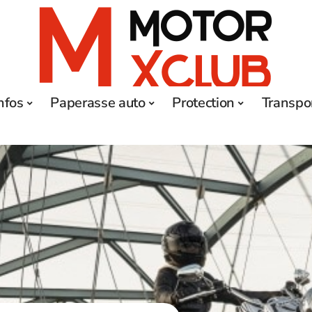
nfos
Paperasse auto
Protection
Transpo