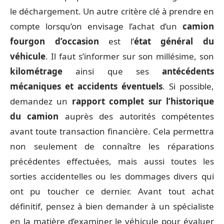
le déchargement. Un autre critère clé à prendre en
compte lorsqu’on envisage l’achat d’un
camion
fourgon d’occasion
est l’
état général du
véhicule
. Il faut s’informer sur son millésime, son
kilométrage
ainsi que ses
antécédents
mécaniques et accidents éventuels
. Si possible,
demandez un
rapport complet sur l’historique
du camion
auprès des autorités compétentes
avant toute transaction financière. Cela permettra
non seulement de connaître les réparations
précédentes effectuées, mais aussi toutes les
sorties accidentelles ou les dommages divers qui
ont pu toucher ce dernier. Avant tout achat
définitif, pensez à bien demander à un spécialiste
en la matière d’examiner le véhicule pour évaluer