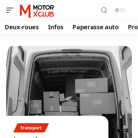
Deux-roues
Infos
Paperasse auto
Pro
Transport