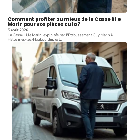
Comment profiter au mieux de la Casse lille
Marin pour vos pièces auto ?
5 août 2026
La Casse Lille Marin, exploitée par l'Établissement Guy Marin à
Hallennes-lez-Haubourdin, est
…