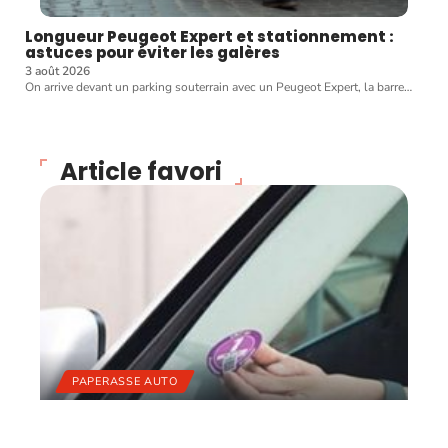
Longueur Peugeot Expert et stationnement :
astuces pour éviter les galères
3 août 2026
On arrive devant un parking souterrain avec un Peugeot Expert, la barre
…
Article favori
PAPERASSE AUTO
Puis-je circuler dans Paris
sans vignette ?