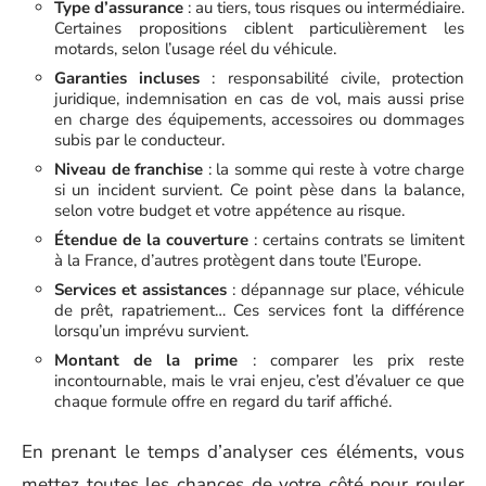
Type d’assurance
: au tiers, tous risques ou intermédiaire.
Certaines propositions ciblent particulièrement les
motards, selon l’usage réel du véhicule.
Garanties incluses
: responsabilité civile, protection
juridique, indemnisation en cas de vol, mais aussi prise
en charge des équipements, accessoires ou dommages
subis par le conducteur.
Niveau de franchise
: la somme qui reste à votre charge
si un incident survient. Ce point pèse dans la balance,
selon votre budget et votre appétence au risque.
Étendue de la couverture
: certains contrats se limitent
à la France, d’autres protègent dans toute l’Europe.
Services et assistances
: dépannage sur place, véhicule
de prêt, rapatriement… Ces services font la différence
lorsqu’un imprévu survient.
Montant de la prime
: comparer les prix reste
incontournable, mais le vrai enjeu, c’est d’évaluer ce que
chaque formule offre en regard du tarif affiché.
En prenant le temps d’analyser ces éléments, vous
mettez toutes les chances de votre côté pour rouler