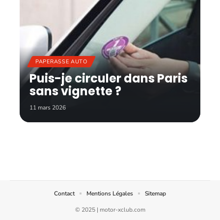
PAPERASSE AUTO
Puis-je circuler dans Paris
sans vignette ?
11 mars 2026
Contact
Mentions Légales
Sitemap
© 2025 | motor-xclub.com