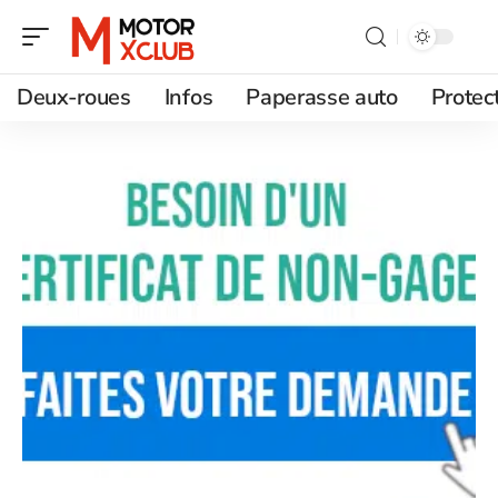
Deux-roues
Infos
Paperasse auto
Protec