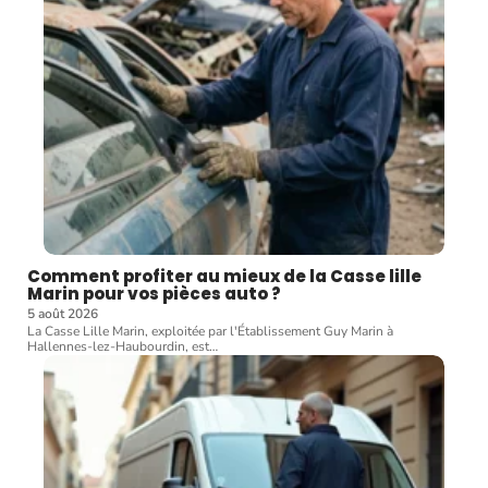
Comment profiter au mieux de la Casse lille
Marin pour vos pièces auto ?
5 août 2026
La Casse Lille Marin, exploitée par l'Établissement Guy Marin à
Hallennes-lez-Haubourdin, est
…