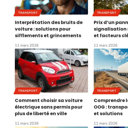
TRANSPORT
TRANSPORT
Interprétation des bruits de
Prix d’un pan
voiture : solutions pour
signalisation 
sifflements et grincements
et facteurs cl
11 mars 2026
11 mars 2026
TRANSPORT
TRANSPORT
Comment choisir sa voiture
Comprendre l
électrique sans permis pour
OOG : transpo
plus de liberté en ville
et solutions
11 mars 2026
11 mars 2026