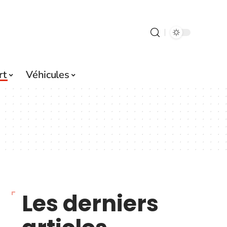
rt
Véhicules
Les derniers