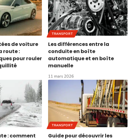
TRANSPORT
ntées de voiture
Les différences entre la
a route :
conduite en boîte
ques pour rouler
automatique et en boîte
uillité
manuelle
11 mars 2026
TRANSPORT
ute : comment
Guide pour découvrir les