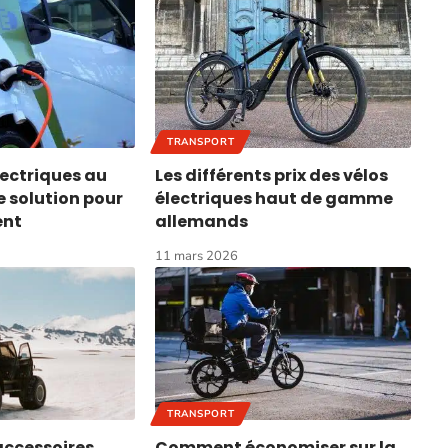
TRANSPORT
lectriques au
Les différents prix des vélos
e solution pour
électriques haut de gamme
ent
allemands
11 mars 2026
TRANSPORT
accessoires
Comment économiser sur la