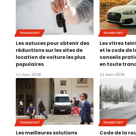
TRANSPORT
TRANSPORT
Les astuces pour obtenir des
Les vitres tei
réductions sur les sites de
et le code de l
location de voiture les plus
conseils prati
populaires
en toute tranq
11 mars 2026
11 mars 2026
TRANSPORT
TRANSPORT
Les meilleures solutions
Code de la ro