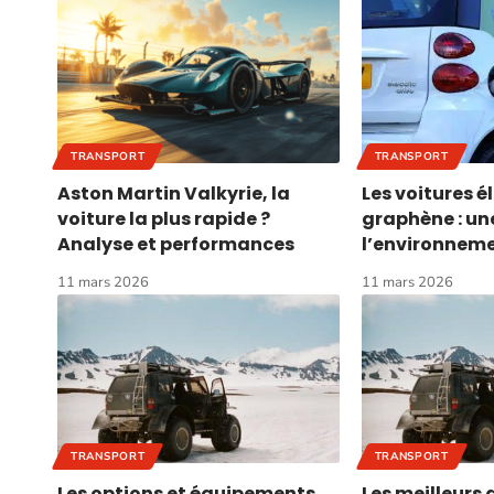
TRANSPORT
TRANSPORT
Aston Martin Valkyrie, la
Les voitures é
voiture la plus rapide ?
graphène : un
Analyse et performances
l’environnem
11 mars 2026
11 mars 2026
TRANSPORT
TRANSPORT
Les options et équipements
Les meilleurs 