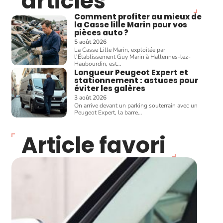
articles
Comment profiter au mieux de
la Casse lille Marin pour vos
pièces auto ?
5 août 2026
La Casse Lille Marin, exploitée par
l'Établissement Guy Marin à Hallennes-lez-
Haubourdin, est
…
Longueur Peugeot Expert et
stationnement : astuces pour
éviter les galères
3 août 2026
On arrive devant un parking souterrain avec un
Peugeot Expert, la barre
…
Article favori