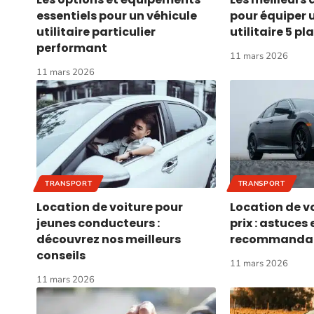
essentiels pour un véhicule
pour équiper 
utilitaire particulier
utilitaire 5 pl
performant
11 mars 2026
11 mars 2026
TRANSPORT
TRANSPORT
Location de voiture pour
Location de vo
jeunes conducteurs :
prix : astuces 
découvrez nos meilleurs
recommandat
conseils
11 mars 2026
11 mars 2026