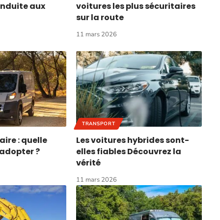
nduite aux
voitures les plus sécuritaires
sur la route
11 mars 2026
TRANSPORT
aire : quelle
Les voitures hybrides sont-
 adopter ?
elles fiables Découvrez la
vérité
11 mars 2026