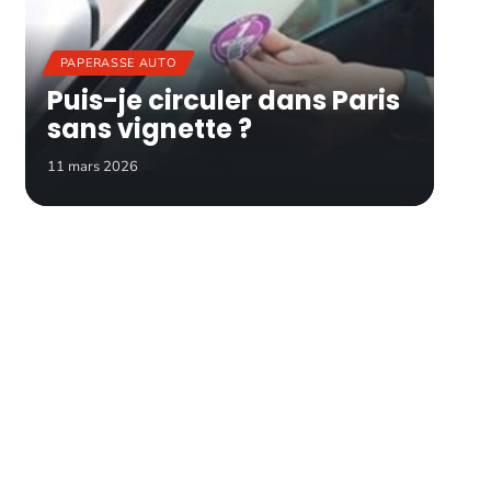
PAPERASSE AUTO
Puis-je circuler dans Paris
sans vignette ?
11 mars 2026