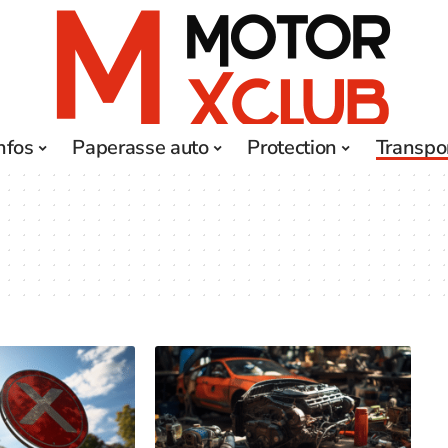
nfos
Paperasse auto
Protection
Transpo