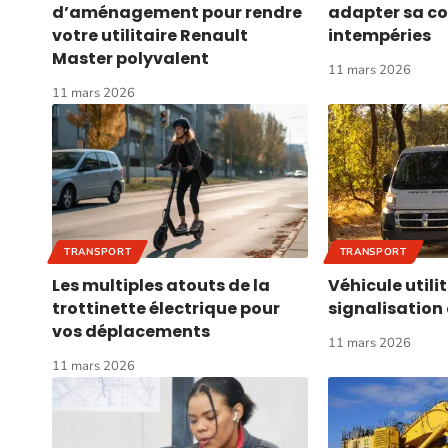
d’aménagement pour rendre
adapter sa co
votre utilitaire Renault
intempéries
Master polyvalent
11 mars 2026
11 mars 2026
TRANSPORT
TRANSPORT
Les multiples atouts de la
Véhicule utilit
trottinette électrique pour
signalisation
vos déplacements
11 mars 2026
11 mars 2026