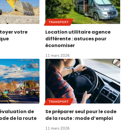
TRANSPORT
oyer votre
Location utilitaire agence
ique
différente : astuces pour
économiser
11 mars 2026
TRANSPORT
’évaluation de
Se préparer seul pour le code
ode de la route
de la route : mode d’emploi
11 mars 2026