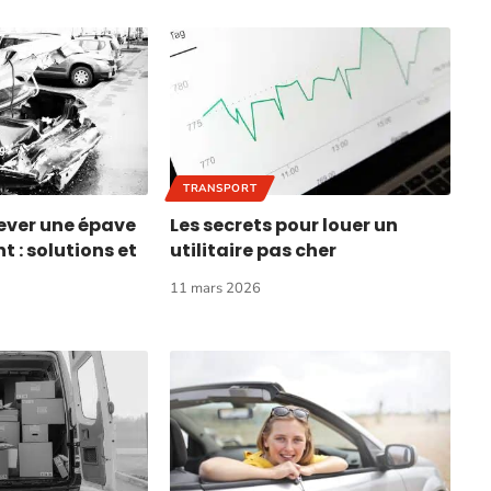
TRANSPORT
ver une épave
Les secrets pour louer un
 : solutions et
utilitaire pas cher
11 mars 2026