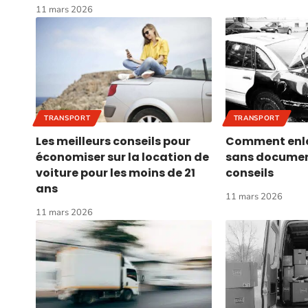
11 mars 2026
TRANSPORT
TRANSPORT
Les meilleurs conseils pour
Comment enle
économiser sur la location de
sans document
voiture pour les moins de 21
conseils
ans
11 mars 2026
11 mars 2026