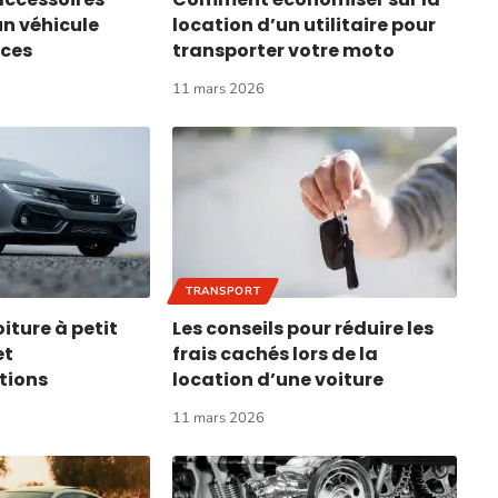
un véhicule
location d’un utilitaire pour
aces
transporter votre moto
11 mars 2026
TRANSPORT
iture à petit
Les conseils pour réduire les
et
frais cachés lors de la
ions
location d’une voiture
11 mars 2026