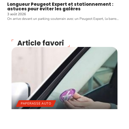
Longueur Peugeot Expert et stationnement :
astuces pour éviter les galères
3 août 2026
On arrive devant un parking souterrain avec un Peugeot Expert, la barre
…
Article favori
PAPERASSE AUTO
Puis-je circuler dans Paris
sans vignette ?