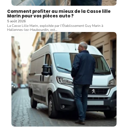
Comment profiter au mieux de la Casse lille
Marin pour vos pièces auto ?
5 août 2026
La Casse Lille Marin, exploitée par l'Établissement Guy Marin à
Hallennes-lez-Haubourdin, est
…