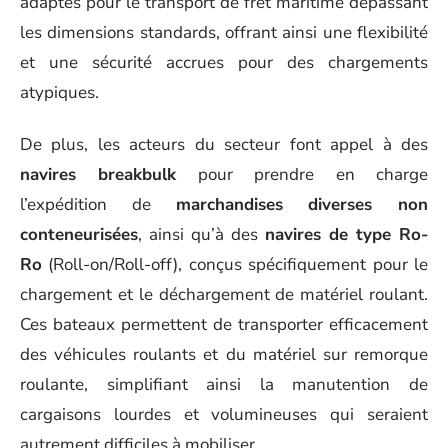
adaptés pour le transport de fret maritime dépassant
les dimensions standards, offrant ainsi une flexibilité
et une sécurité accrues pour des chargements
atypiques.
De plus, les acteurs du secteur font appel à des
navires breakbulk
pour prendre en charge
l’expédition de
marchandises diverses non
conteneurisées
, ainsi qu’à des
navires de type Ro-
Ro
(Roll-on/Roll-off), conçus spécifiquement pour le
chargement et le déchargement de matériel roulant.
Ces bateaux permettent de transporter efficacement
des véhicules roulants et du matériel sur remorque
roulante, simplifiant ainsi la manutention de
cargaisons lourdes et volumineuses qui seraient
autrement difficiles à mobiliser.