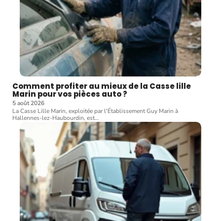
Comment profiter au mieux de la Casse lille
Marin pour vos pièces auto ?
5 août 2026
La Casse Lille Marin, exploitée par l'Établissement Guy Marin à
Hallennes-lez-Haubourdin, est
…