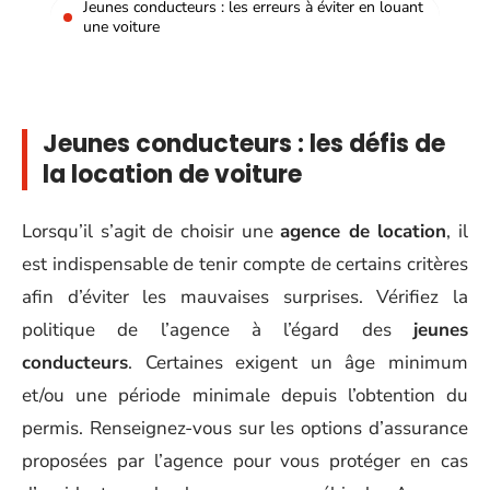
Jeunes conducteurs : les erreurs à éviter en louant
une voiture
Jeunes conducteurs : les défis de
la location de voiture
Lorsqu’il s’agit de choisir une
agence de location
, il
est indispensable de tenir compte de certains critères
afin d’éviter les mauvaises surprises. Vérifiez la
politique de l’agence à l’égard des
jeunes
conducteurs
. Certaines exigent un âge minimum
et/ou une période minimale depuis l’obtention du
permis. Renseignez-vous sur les options d’assurance
proposées par l’agence pour vous protéger en cas