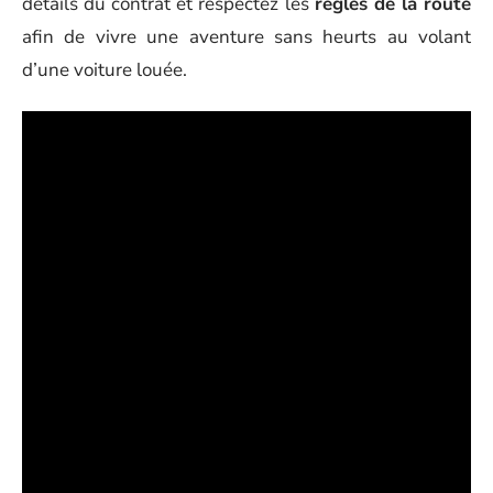
détails du contrat et respectez les
règles de la route
afin de vivre une aventure sans heurts au volant
d’une voiture louée.