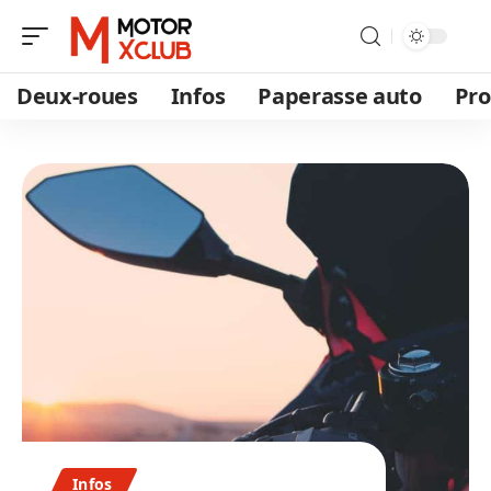
Deux-roues
Infos
Paperasse auto
Pro
Infos