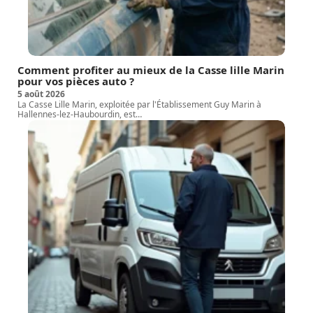
Comment profiter au mieux de la Casse lille Marin
pour vos pièces auto ?
5 août 2026
La Casse Lille Marin, exploitée par l'Établissement Guy Marin à
Hallennes-lez-Haubourdin, est
…