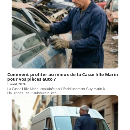
Comment profiter au mieux de la Casse lille Marin
pour vos pièces auto ?
5 août 2026
La Casse Lille Marin, exploitée par l'Établissement Guy Marin à
Hallennes-lez-Haubourdin, est
…