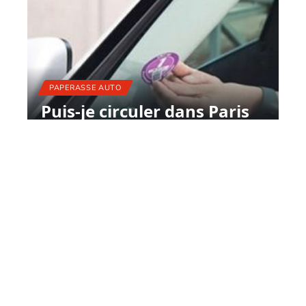
PAPERASSE AUTO
Puis-je circuler dans Paris
sans vignette ?
11 mars 2026
Contact
Mentions Légales
Sitemap
© 2025 | motor-xclub.com