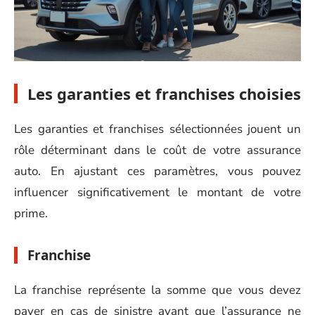
Les garanties et franchises choisies
Les garanties et franchises sélectionnées jouent un
rôle déterminant dans le coût de votre assurance
auto. En ajustant ces paramètres, vous pouvez
influencer significativement le montant de votre
prime.
Franchise
La franchise représente la somme que vous devez
payer en cas de sinistre avant que l’assurance ne