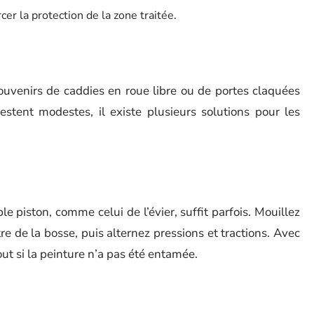
er la protection de la zone traitée.
souvenirs de caddies en roue libre ou de portes claquées
stent modestes, il existe plusieurs solutions pour les
le piston, comme celui de l’évier, suffit parfois. Mouillez
tre de la bosse, puis alternez pressions et tractions. Avec
ut si la peinture n’a pas été entamée.