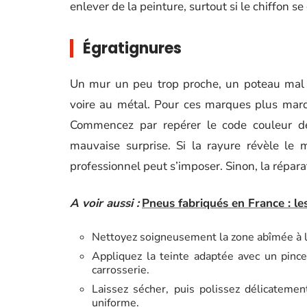
enlever de la peinture, surtout si le chiffon se c
Égratignures
Un mur un peu trop proche, un poteau mal p
voire au métal. Pour ces marques plus marqu
Commencez par repérer le code couleur de 
mauvaise surprise. Si la rayure révèle le 
professionnel peut s’imposer. Sinon, la répara
A voir aussi :
Pneus fabriqués en France : le
Nettoyez soigneusement la zone abîmée à l’
Appliquez la teinte adaptée avec un pincea
carrosserie.
Laissez sécher, puis polissez délicatemen
uniforme.