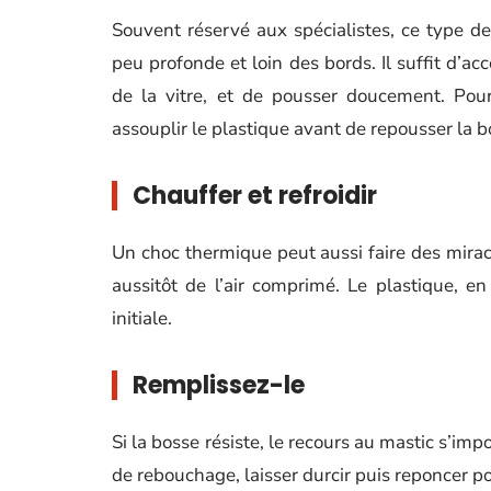
Souvent réservé aux spécialistes, ce type de
peu profonde et loin des bords. Il suffit d’ac
de la vitre, et de pousser doucement. Pou
assouplir le plastique avant de repousser la bo
Chauffer et refroidir
Un choc thermique peut aussi faire des mirac
aussitôt de l’air comprimé. Le plastique, e
initiale.
Remplissez-le
Si la bosse résiste, le recours au mastic s’imp
de rebouchage, laisser durcir puis reponcer pou