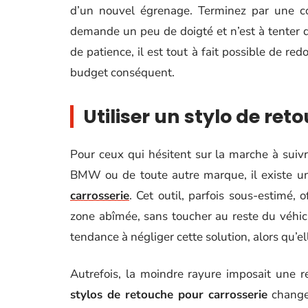
d’un nouvel égrenage. Terminez par une co
demande un peu de doigté et n’est à tenter q
de patience, il est tout à fait possible de r
budget conséquent.
Utiliser un stylo de re
Pour ceux qui hésitent sur la marche à suivr
BMW ou de toute autre marque, il existe un
carrosserie
. Cet outil, parfois sous-estimé, o
zone abîmée, sans toucher au reste du véhic
tendance à négliger cette solution, alors qu’e
Autrefois, la moindre rayure imposait une r
stylos de retouche pour carrosserie
changen