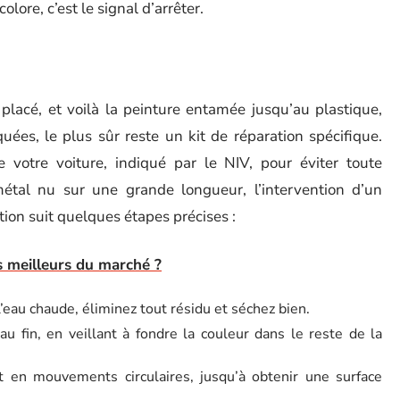
olore, c’est le signal d’arrêter.
lacé, et voilà la peinture entamée jusqu’au plastique,
ées, le plus sûr reste un kit de réparation spécifique.
votre voiture, indiqué par le NIV, pour éviter toute
métal nu sur une grande longueur, l’intervention d’un
tion suit quelques étapes précises :
s meilleurs du marché ?
eau chaude, éliminez tout résidu et séchez bien.
u fin, en veillant à fondre la couleur dans le reste de la
t en mouvements circulaires, jusqu’à obtenir une surface