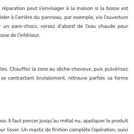
 réparation peut s’envisager à la maison si la bosse est
céder à l’arrière du panneau, par exemple, via l’ouverture
r un pare-chocs, versez d’abord de l’eau chaude pour
sse de l’intérieur.
les. Chauffez la zone au sèche-cheveux, puis pulvérisez
n se contractant brutalement, retrouve parfois sa forme
ose. Il faut poncer jusqu’au métal nu, appliquer le produit
r lisser. Un mastic de finition complète l’opération, suivi