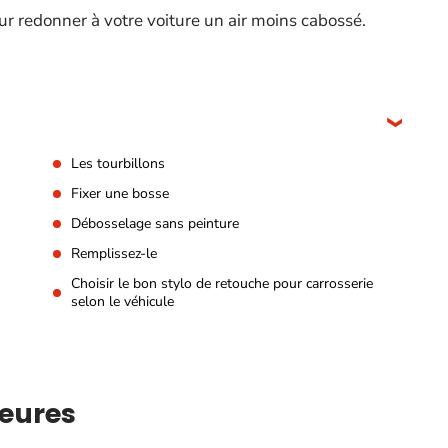
ur redonner à votre voiture un air moins cabossé.
Les tourbillons
Fixer une bosse
Débosselage sans peinture
Remplissez-le
Choisir le bon stylo de retouche pour carrosserie
selon le véhicule
neures