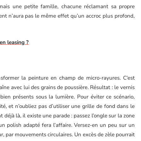
 mais une petite famille, chacune réclamant sa propre
ent n’aura pas le même effet qu’un accroc plus profond,
en leasing ?
sformer la peinture en champ de micro-rayures. C’est
aîne avec lui des grains de poussière. Résultat : le vernis
s bien présents sous la lumière. Pour éviter ce scénario,
ité, et n’oubliez pas d’utiliser une grille de fond dans le
t déjà là, il existe une parade : passez l’ongle sur la zone
 un polish adapté fera l’affaire. Versez-en un peu sur un
r, par mouvements circulaires. Un excès de zèle pourrait