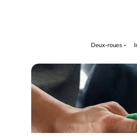
Deux-roues
I