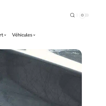
rt
Véhicules