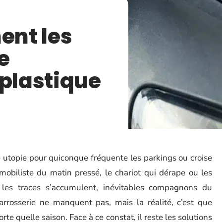
ent les
e
 plastique
e utopie pour quiconque fréquente les parkings ou croise
omobiliste du matin pressé, le chariot qui dérape ou les
 les traces s’accumulent, inévitables compagnons du
carrosserie ne manquent pas, mais la réalité, c’est que
rte quelle saison. Face à ce constat, il reste les solutions