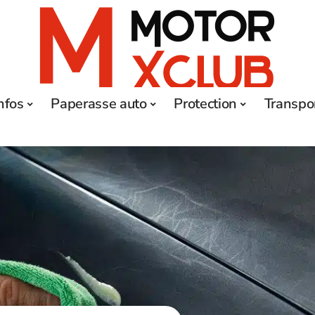
nfos
Paperasse auto
Protection
Transpo