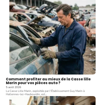
Comment profiter au mieux de la Casse lille
Marin pour vos pièces auto ?
5 août 2026
La Casse Lille Marin, exploitée par l'Établissement Guy Marin à
Hallennes-lez-Haubourdin, est
…