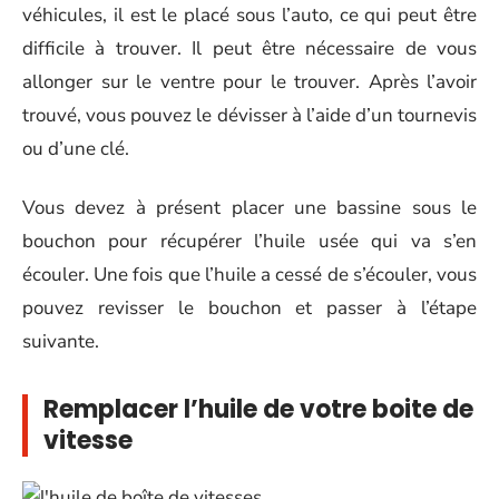
véhicules, il est le placé sous l’auto, ce qui peut être
difficile à trouver. Il peut être nécessaire de vous
allonger sur le ventre pour le trouver. Après l’avoir
trouvé, vous pouvez le dévisser à l’aide d’un tournevis
ou d’une clé.
Vous devez à présent placer une bassine sous le
bouchon pour récupérer l’huile usée qui va s’en
écouler. Une fois que l’huile a cessé de s’écouler, vous
pouvez revisser le bouchon et passer à l’étape
suivante.
Remplacer l’huile de votre boite de
vitesse