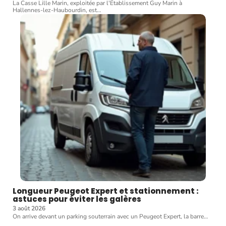
La Casse Lille Marin, exploitée par l'Établissement Guy Marin à
Hallennes-lez-Haubourdin, est
…
Longueur Peugeot Expert et stationnement :
astuces pour éviter les galères
3 août 2026
On arrive devant un parking souterrain avec un Peugeot Expert, la barre
…