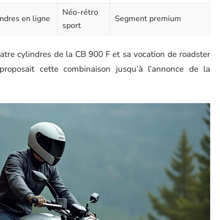
Néo-rétro
indres en ligne
Segment premium
sport
uatre cylindres de la CB 900 F et sa vocation de roadster
proposait cette combinaison jusqu’à l’annonce de la