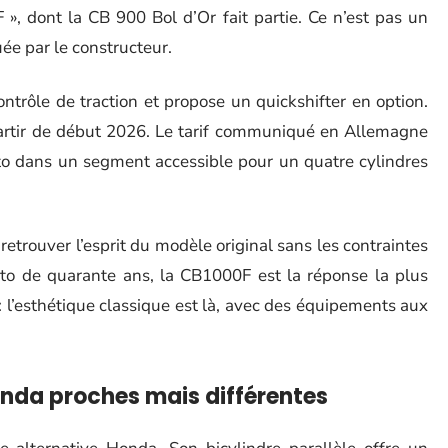
», dont la CB 900 Bol d’Or fait partie. Ce n’est pas un
uée par le constructeur.
ontrôle de traction et propose un quickshifter en option.
partir de début 2026. Le tarif communiqué en Allemagne
oto dans un segment accessible pour un quatre cylindres
etrouver l’esprit du modèle original sans les contraintes
moto de quarante ans, la CB1000F est la réponse la plus
 : l’esthétique classique est là, avec des équipements aux
onda proches mais différentes