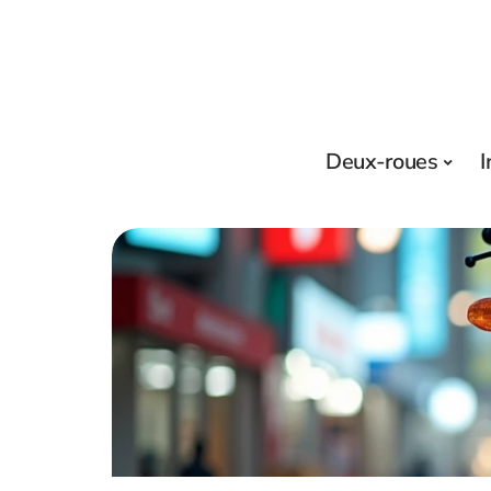
Deux-roues
I