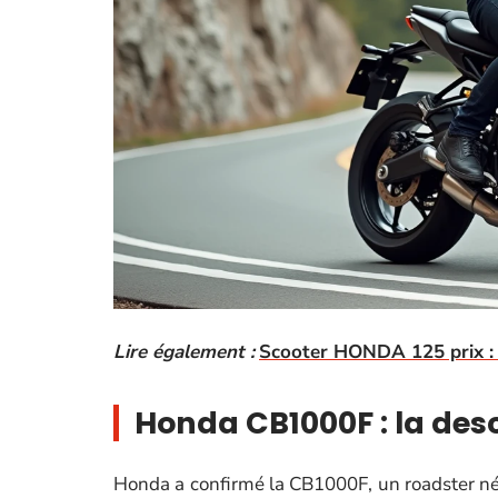
Lire également :
Scooter HONDA 125 prix : q
Honda CB1000F : la des
Honda a confirmé la CB1000F, un roadster né