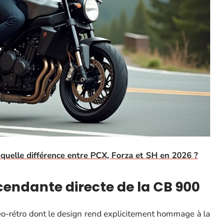
uelle différence entre PCX, Forza et SH en 2026 ?
cendante directe de la CB 900
o-rétro dont le design rend explicitement hommage à la