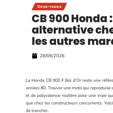
Deux-roues
CB 900 Honda :
alternative ch
les autres mar
28/06/2026
La Honda CB 900 F Bol d’Or reste une référe
années 80. Trouver une moto qui reproduise c
et de polyvalence routière pose une vraie q
que chez les constructeurs concurrents. Voic
de trancher.