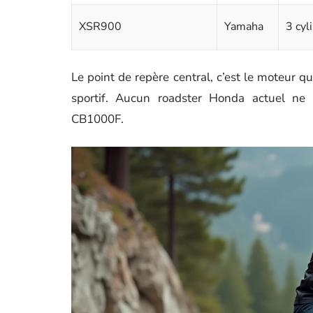
XSR900
Yamaha
3 cyl
Le point de repère central, c’est le moteur q
sportif. Aucun roadster Honda actuel ne 
CB1000F.