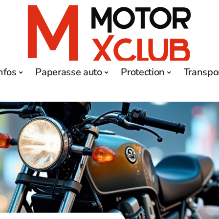
nfos
Paperasse auto
Protection
Transpo