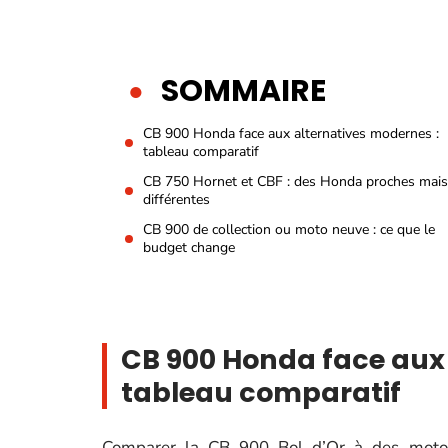
SOMMAIRE
CB 900 Honda face aux alternatives modernes :
tableau comparatif
CB 750 Hornet et CBF : des Honda proches mais
différentes
CB 900 de collection ou moto neuve : ce que le
budget change
CB 900 Honda face aux 
tableau comparatif
Comparer la CB 900 Bol d’Or à des motos 