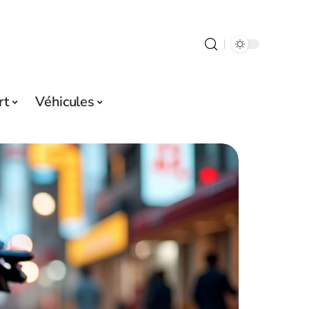
rt
Véhicules