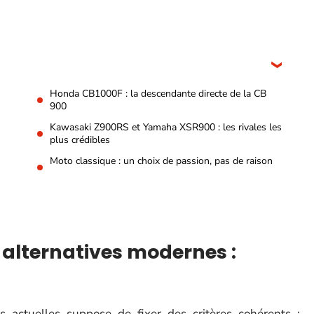
Honda CB1000F : la descendante directe de la CB
900
Kawasaki Z900RS et Yamaha XSR900 : les rivales les
plus crédibles
Moto classique : un choix de passion, pas de raison
alternatives modernes :
actuelles suppose de fixer des critères cohérents :