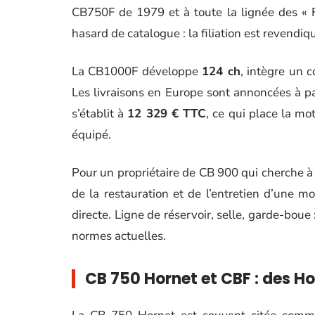
CB750F de 1979 et à toute la lignée des « F 
hasard de catalogue : la filiation est revendiq
La CB1000F développe
124 ch
, intègre un c
Les livraisons en Europe sont annoncées à 
s’établit à
12 329 € TTC
, ce qui place la m
équipé.
Pour un propriétaire de CB 900 qui cherche à r
de la restauration et de l’entretien d’une 
directe. Ligne de réservoir, selle, garde-boue
normes actuelles.
CB 750 Hornet et CBF : des H