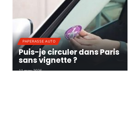
PAPERASSE AUTO
Puis-je circuler dans Paris
sans vignette ?
11 mars 2026
Contact
Mentions Légales
Sitemap
© 2025 | motor-xclub.com