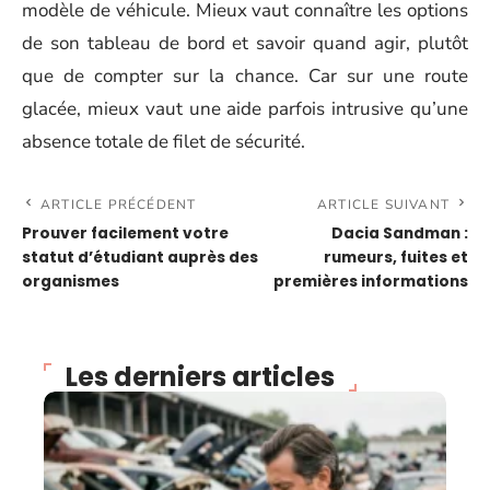
modèle de véhicule. Mieux vaut connaître les options
de son tableau de bord et savoir quand agir, plutôt
que de compter sur la chance. Car sur une route
glacée, mieux vaut une aide parfois intrusive qu’une
absence totale de filet de sécurité.
ARTICLE PRÉCÉDENT
ARTICLE SUIVANT
Prouver facilement votre
Dacia Sandman :
statut d’étudiant auprès des
rumeurs, fuites et
organismes
premières informations
Les derniers articles