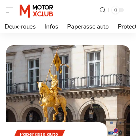
Deux-roues
Infos
Paperasse auto
Protec
Paperasse auto