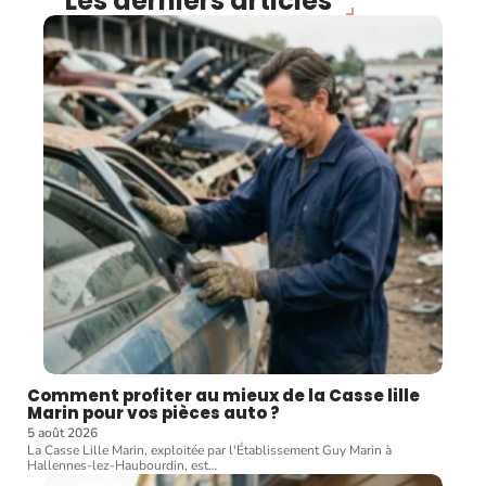
Les derniers articles
Comment profiter au mieux de la Casse lille
Marin pour vos pièces auto ?
5 août 2026
La Casse Lille Marin, exploitée par l'Établissement Guy Marin à
Hallennes-lez-Haubourdin, est
…