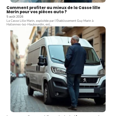
Comment profiter au mieux de la Casse lille
Marin pour vos pièces auto ?
5 août 2026
La Casse Lille Marin, exploitée par l'Établissement Guy Marin à
Hallennes-lez-Haubourdin, est
…