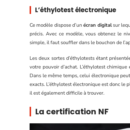
L’éthylotest électronique
Ce modèle dispose d’un
écran digital
sur lequ
précis. Avec ce modèle, vous obtenez le niv
simple, il faut souffler dans le bouchon de l’ap
Les deux sortes d’éthylotests étant présentée
votre pouvoir d’achat. L’éthylotest chimique e
Dans le même temps, celui électronique peut ê
exacts. L’éthylotest électronique est donc le 
il est également difficile à trouver.
La certification NF