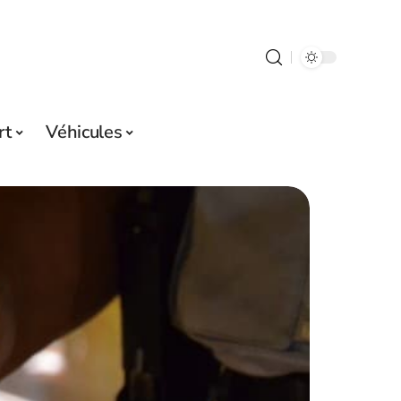
rt
Véhicules