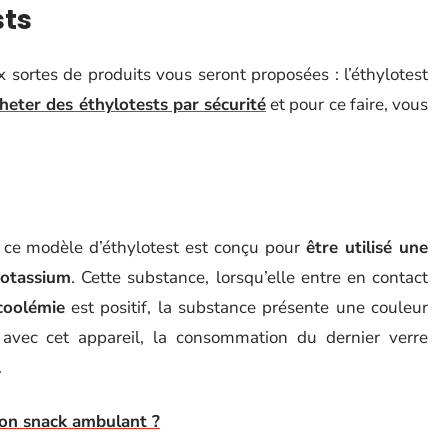
sts
 sortes de produits vous seront proposées : l’éthylotest
heter des éthylotests par sécurité
et pour ce faire, vous
, ce modèle d’éthylotest est conçu pour
être utilisé une
potassium
. Cette substance, lorsqu’elle entre en contact
lcoolémie
est positif, la substance présente une couleur
ts avec cet appareil, la consommation du dernier verre
.
son snack ambulant ?