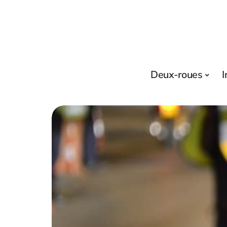
Deux-roues
I