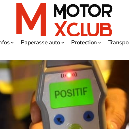
nfos
Paperasse auto
Protection
Transpo