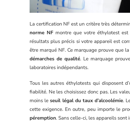
La certification NF est un critère très détermi
norme NF
montre que votre éthylotest est 
résultats plus précis si votre appareil est co
être marqué NF. Ce marquage prouve que la fab
démarches de qualité
. Le marquage prouve
laboratoires indépendants.
Tous les autres éthylotests qui disposent 
fiabilité. Ne les choisissez donc pas. Les val
moins le
seuil légal du taux d’alcoolémie
. L
cette exigence. En outre, peu importe le pro
péremption
. Sans celle-ci, les appareils sont 