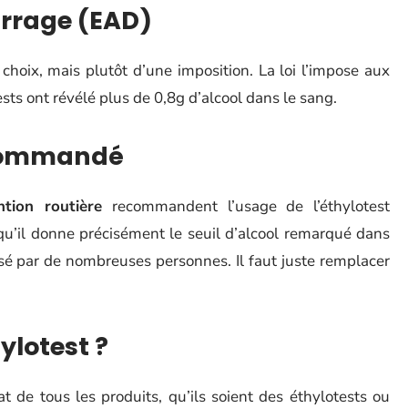
arrage (EAD)
n choix, mais plutôt d’une imposition. La loi l’impose aux
sts ont révélé plus de 0,8g d’alcool dans le sang.
recommandé
ntion routière
recommandent l’usage de l’éthylotest
squ’il donne précisément le seuil d’alcool remarqué dans
lisé par de nombreuses personnes. Il faut juste remplacer
lotest ?
t de tous les produits, qu’ils soient des éthylotests ou