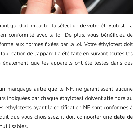
nant qui doit impacter la sélection de votre éthylotest. La
en conformité avec la loi. De plus, vous bénéficiez de
nforme aux normes fixées par la loi. Votre éthylotest doit
rication de l’appareil a été faite en suivant toutes les
 également que les appareils ont été testés dans des
d’un marquage autre que le NF, ne garantissent aucune
eurs indiquées par chaque éthylotest doivent atteindre au
es éthylotests ayant la certification NF sont conformes à
duit que vous choisissez, il doit comporter une
date de
inutilisables.