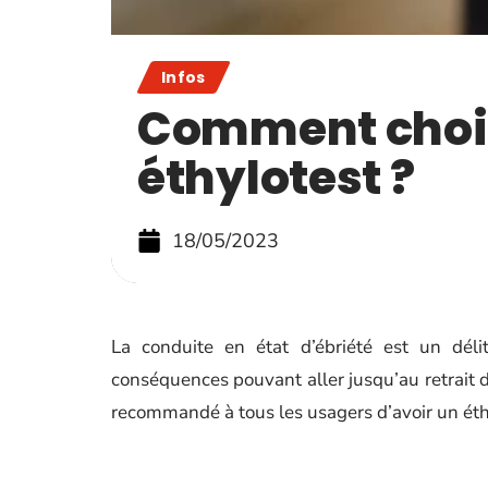
Infos
Comment chois
éthylotest ?
18/05/2023
La conduite en état d’ébriété est un dél
conséquences pouvant aller jusqu’au retrait de
recommandé à tous les usagers d’avoir un éthy