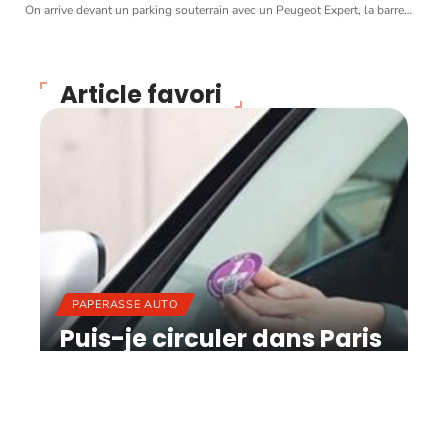
On arrive devant un parking souterrain avec un Peugeot Expert, la barre
…
Article favori
PAPERASSE AUTO
Puis-je circuler dans Paris
sans vignette ?
11 mars 2026