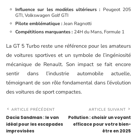
Influence sur les modèles ultérieurs :
Peugeot 205
GTI, Volkswagen Golf GTI
Pilote emblématique :
Jean Ragnotti
Compétitions marquantes :
24H du Mans, Formule 1
La GT 5 Turbo reste une référence pour les amateurs
de voitures sportives et un symbole de l’ingéniosité
mécanique de Renault. Son impact se fait encore
sentir dans l’industrie automobile actuelle,
témoignant de son rôle fondamental dans l’évolution
des voitures de sport compactes.
ARTICLE PRÉCÉDENT
ARTICLE SUIVANT
Dacia Sandman : le van
Pollution : choisir un voyant
idéal pour les escapades
efficace pour votre bien-
improvisées
être en 2025