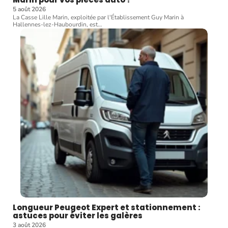
5 août 2026
La Casse Lille Marin, exploitée par l'Établissement Guy Marin à
Hallennes-lez-Haubourdin, est
…
Longueur Peugeot Expert et stationnement :
astuces pour éviter les galères
3 août 2026