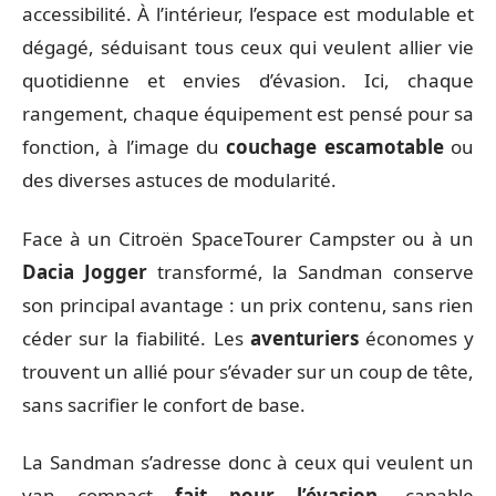
accessibilité. À l’intérieur, l’espace est modulable et
dégagé, séduisant tous ceux qui veulent allier vie
quotidienne et envies d’évasion. Ici, chaque
rangement, chaque équipement est pensé pour sa
fonction, à l’image du
couchage escamotable
ou
des diverses astuces de modularité.
Face à un Citroën SpaceTourer Campster ou à un
Dacia Jogger
transformé, la Sandman conserve
son principal avantage : un prix contenu, sans rien
céder sur la fiabilité. Les
aventuriers
économes y
trouvent un allié pour s’évader sur un coup de tête,
sans sacrifier le confort de base.
La Sandman s’adresse donc à ceux qui veulent un
van compact
fait pour l’évasion
, capable