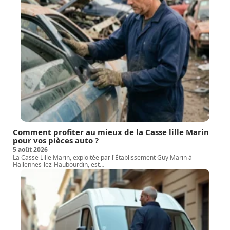
Comment profiter au mieux de la Casse lille Marin
pour vos pièces auto ?
5 août 2026
La Casse Lille Marin, exploitée par l'Établissement Guy Marin à
Hallennes-lez-Haubourdin, est
…