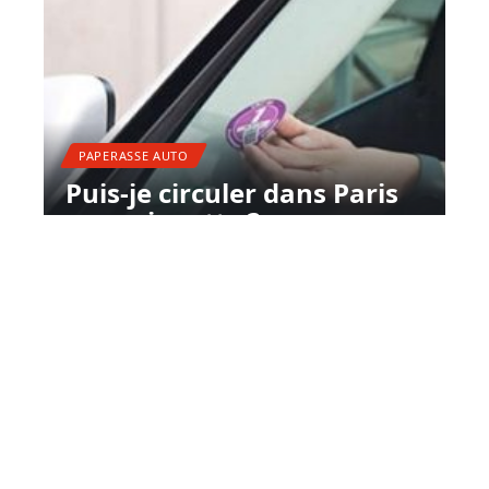
PAPERASSE AUTO
Puis-je circuler dans Paris
sans vignette ?
11 mars 2026
Contact
Mentions Légales
Sitemap
© 2025 | motor-xclub.com