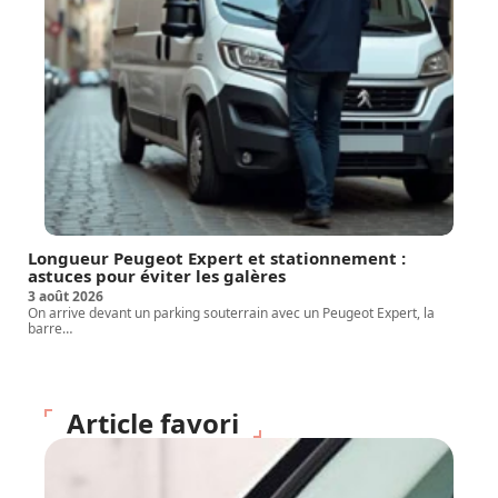
Longueur Peugeot Expert et stationnement :
astuces pour éviter les galères
3 août 2026
On arrive devant un parking souterrain avec un Peugeot Expert, la
barre
…
Article favori