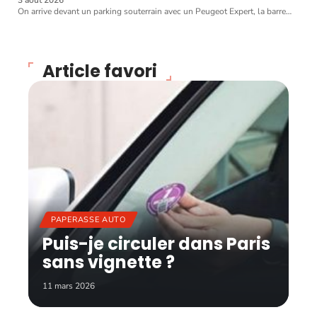
3 août 2026
On arrive devant un parking souterrain avec un Peugeot Expert, la barre
…
Article favori
PAPERASSE AUTO
Puis-je circuler dans Paris
sans vignette ?
11 mars 2026