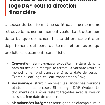
logo DAF pour la direction
financière
Disposer du bon format ne suffit pas si personne ne
retrouve le fichier au moment voulu. La structuration
de la banque de fichiers fait la différence entre un
département qui perd du temps et un autre qui
produit ses documents sans friction.
Convention de nommage explicite
: inclure dans le
nom du fichier la marque, le format, la variante (couleur,
monochrome, fond transparent) et la date de version.
Exemple : daf-logo-couleur-transparent-v2.svg.
Versionnage strict
: archiver les anciennes versions
plutôt que les écraser. Si le logo DAF évolue, les
documents déjà émis restent traçables avec la version
utilisée à leur date de création.
Métadonnées intégrées
: renseigner les champs auteur,