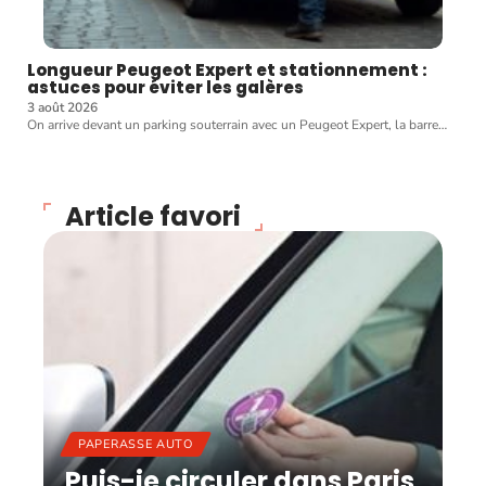
Longueur Peugeot Expert et stationnement :
astuces pour éviter les galères
3 août 2026
On arrive devant un parking souterrain avec un Peugeot Expert, la barre
…
Article favori
PAPERASSE AUTO
Puis-je circuler dans Paris