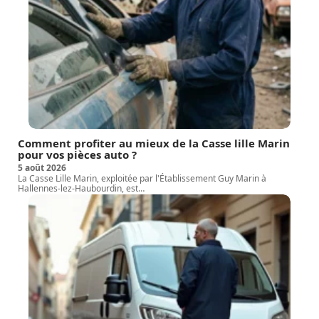
Comment profiter au mieux de la Casse lille Marin
pour vos pièces auto ?
5 août 2026
La Casse Lille Marin, exploitée par l'Établissement Guy Marin à
Hallennes-lez-Haubourdin, est
…