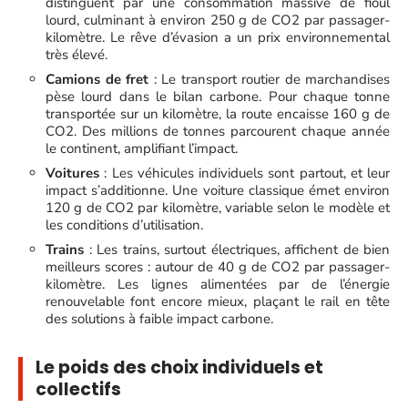
distinguent par une consommation massive de fioul
lourd, culminant à environ 250 g de CO2 par passager-
kilomètre. Le rêve d’évasion a un prix environnemental
très élevé.
Camions de fret
: Le transport routier de marchandises
pèse lourd dans le bilan carbone. Pour chaque tonne
transportée sur un kilomètre, la route encaisse 160 g de
CO2. Des millions de tonnes parcourent chaque année
le continent, amplifiant l’impact.
Voitures
: Les véhicules individuels sont partout, et leur
impact s’additionne. Une voiture classique émet environ
120 g de CO2 par kilomètre, variable selon le modèle et
les conditions d’utilisation.
Trains
: Les trains, surtout électriques, affichent de bien
meilleurs scores : autour de 40 g de CO2 par passager-
kilomètre. Les lignes alimentées par de l’énergie
renouvelable font encore mieux, plaçant le rail en tête
des solutions à faible impact carbone.
Le poids des choix individuels et
collectifs