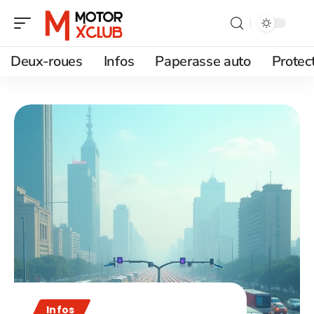
Deux-roues
Infos
Paperasse auto
Protec
Infos