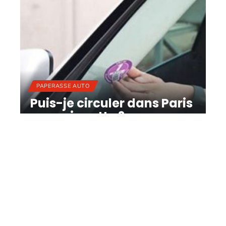
PAPERASSE AUTO
Puis-je circuler dans Paris
sans vignette ?
11 mars 2026
Contact
Mentions Légales
Sitemap