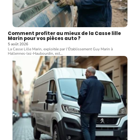
Comment profiter au mieux de la Casse lille
Marin pour vos pièces auto ?
5 août 2026
La Casse Lille Marin, exploitée par l'Établissement Guy Marin à
Hallennes-lez-Haubourdin, est
…