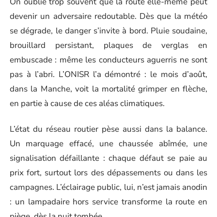
On oublie trop souvent que la route elle-même peut
devenir un adversaire redoutable. Dès que la météo
se dégrade, le danger s’invite à bord. Pluie soudaine,
brouillard persistant, plaques de verglas en
embuscade : même les conducteurs aguerris ne sont
pas à l’abri. L’ONISR l’a démontré : le mois d’août,
dans la Manche, voit la mortalité grimper en flèche,
en partie à cause de ces aléas climatiques.
L’état du réseau routier pèse aussi dans la balance.
Un marquage effacé, une chaussée abîmée, une
signalisation défaillante : chaque défaut se paie au
prix fort, surtout lors des dépassements ou dans les
campagnes. L’éclairage public, lui, n’est jamais anodin
: un lampadaire hors service transforme la route en
piège, dès la nuit tombée.