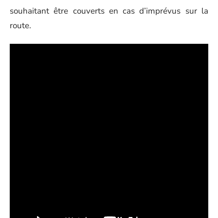
souhaitant être couverts en cas d’imprévus sur la
route.