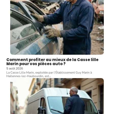
Comment profiter au mieux de la Casse lille
Marin pour vos pièces auto ?
5 août 2026
La Casse Lille Marin, exploitée par l'Établissement Guy Marin à
Hallennes-lez-Haubourdin, est
…